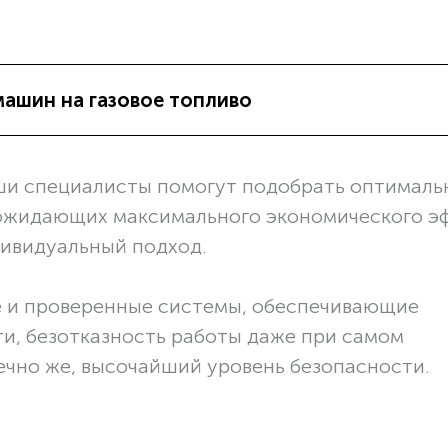
машин на газовое топливо
ши специалисты помогут подобрать оптималь
 ожидающих максимального экономического э
дивидуальный подход.
 и проверенные системы, обеспечивающие
и, безотказность работы даже при самом
ечно же, высочайший уровень безопасности.