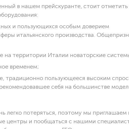
енный в нашем прейскуранте, стоит отметить
оборудования:
ежных и пользующихся особым доверием
сферы итальянского производства. Общеприз
 на территории Италии новаторские систем
ное временем;
ние, традиционно пользующееся высоким спро
арекомендовавшее себя на большинстве моде
ь легко потеряться, поэтому мы приглашаем 
е центры и пообщаться с нашими специалис