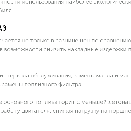
ичности использования наиболее экологическ
биля.
АЗ
ючается не только в разнице цен по сравнению
 в возможности снизить накладные издержки 
 интервала обслуживания, замены масла и мас
 замены топливного фильтра.
е основного топлива горит с меньшей детона
 работу двигателя, снижая нагрузку на поршн