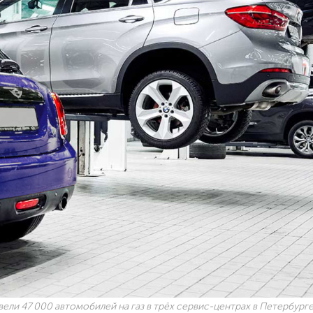
ли 47 000 автомобилей на газ в трёх сервис-центрах в Петербург