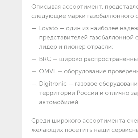
Описывая ассортимент, представл
следующие марки газобаллонного 
Lovato — один из наиболее над
представителей газобаллонной 
лидер и пионер отрасли;
BRC — широко распространённые
OMVL — оборудование проверен
Digitronic — газовое оборудова
территории России и отлично з
автомобилей.
Среди широкого ассортимента очен
желающих посетить наши сервисны