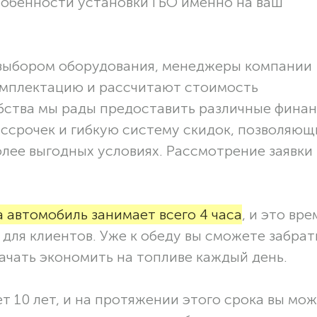
собенности установки ГБО именно на ваш
с выбором оборудования, менеджеры компании
мплектацию и рассчитают стоимость
бства мы рады предоставить различные фина
ссрочек и гибкую систему скидок, позволяющ
лее выгодных условиях. Рассмотрение заявки
 автомобиль занимает всего 4 часа
, и это вре
для клиентов. Уже к обеду вы сможете забрат
ачать экономить на топливе каждый день.
т 10 лет, и на протяжении этого срока вы мо