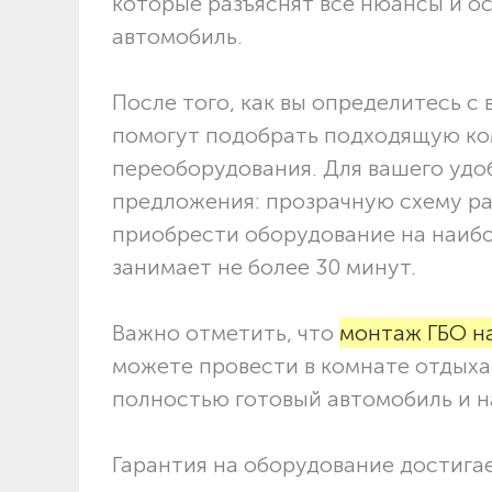
которые разъяснят все нюансы и о
автомобиль.
После того, как вы определитесь 
помогут подобрать подходящую ко
переоборудования. Для вашего удо
предложения: прозрачную схему ра
приобрести оборудование на наибо
занимает не более 30 минут.
Важно отметить, что
монтаж ГБО на
можете провести в комнате отдыха 
полностью готовый автомобиль и н
Гарантия на оборудование достигае