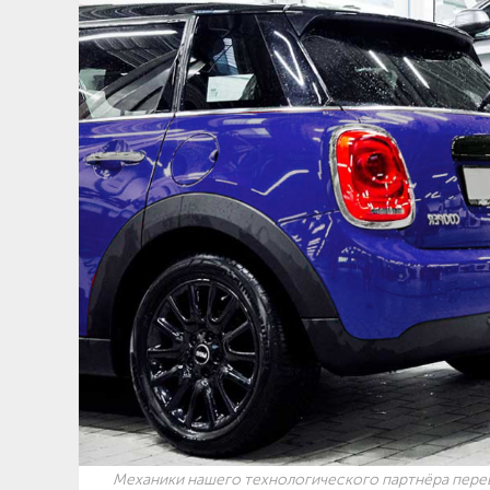
Механики нашего технологического партнёра переве