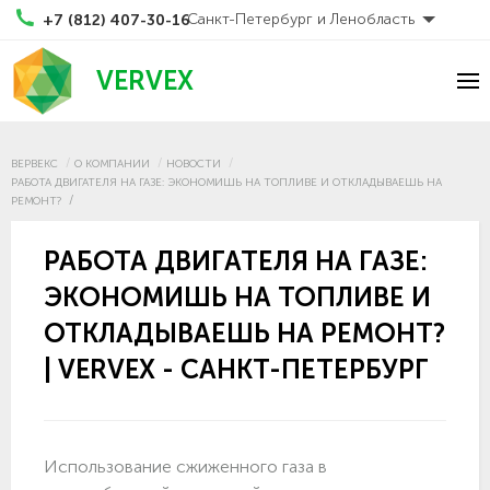
Санкт-Петербург и Ленобласть
+7 (812) 407-30-16
VERVEX
ВЕРВЕКС
О КОМПАНИИ
НОВОСТИ
РАБОТА ДВИГАТЕЛЯ НА ГАЗЕ: ЭКОНОМИШЬ НА ТОПЛИВЕ И ОТКЛАДЫВАЕШЬ НА
РЕМОНТ?
РАБОТА ДВИГАТЕЛЯ НА ГАЗЕ:
ЭКОНОМИШЬ НА ТОПЛИВЕ И
ОТКЛАДЫВАЕШЬ НА РЕМОНТ?
| VERVEX - САНКТ-ПЕТЕРБУРГ
Использование сжиженного газа в