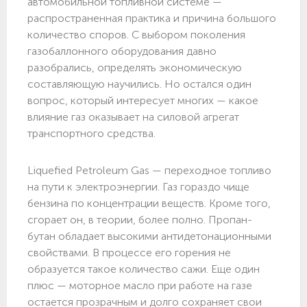
автомобильной топливной системе —
распространенная практика и причина большого
количество споров. С выбором поколения
газобаллонного оборудования давно
разобрались, определять экономическую
составляющую научились. Но остался один
вопрос, который интересует многих — какое
влияние газ оказывает на силовой агрегат
транспортного средства.
Liquefied Petroleum Gas — переходное топливо
на пути к электроэнергии. Газ гораздо чище
бензина по концентрации веществ. Кроме того,
сгорает он, в теории, более полно. Пропан-
бутан обладает высокими антидетонационными
свойствами. В процессе его горения не
образуется такое количество сажи. Еще один
плюс — моторное масло при работе на газе
остается прозрачным и долго сохраняет свои