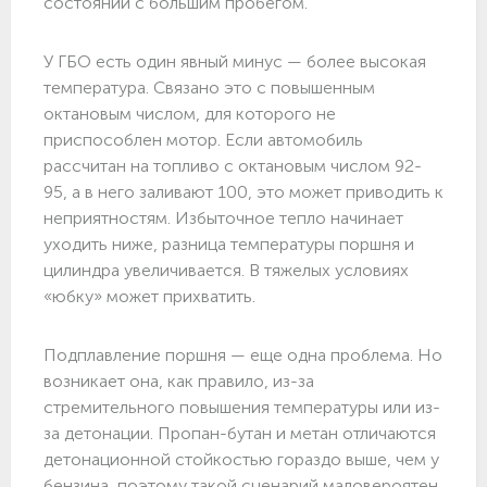
состоянии с большим пробегом.
У ГБО есть один явный минус — более высокая
температура. Связано это с повышенным
октановым числом, для которого не
приспособлен мотор. Если автомобиль
рассчитан на топливо с октановым числом 92-
95, а в него заливают 100, это может приводить к
неприятностям. Избыточное тепло начинает
уходить ниже, разница температуры поршня и
цилиндра увеличивается. В тяжелых условиях
«юбку» может прихватить.
Подплавление поршня — еще одна проблема. Но
возникает она, как правило, из-за
стремительного повышения температуры или из-
за детонации. Пропан-бутан и метан отличаются
детонационной стойкостью гораздо выше, чем у
бензина, поэтому такой сценарий маловероятен.