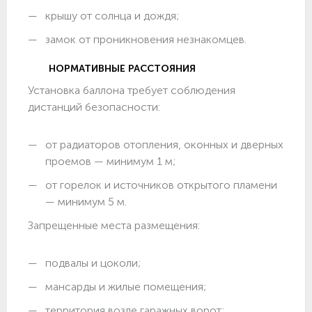
крышу от солнца и дождя;
замок от проникновения незнакомцев.
НОРМАТИВНЫЕ РАССТОЯНИЯ
Установка баллона требует соблюдения
дистанций безопасности:
от радиаторов отопления, оконных и дверных
проемов — минимум 1 м;
от горелок и источников открытого пламени
— минимум 5 м.
Запрещенные места размещения:
подвалы и цоколи;
мансарды и жилые помещения;
территория возле гаражных ворот;