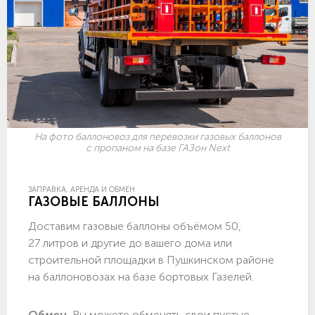
На фото баллоновоз для перевозки газовых баллонов
с пропаном на базе ГАЗон Next
ЗАПРАВКА, АРЕНДА И ОБМЕН
ГАЗОВЫЕ БАЛЛОНЫ
Доставим газовые баллоны объёмом 50,
27 литров и другие до вашего дома или
строительной площадки в Пушкинском районе
на баллоновозах на базе бортовых Газелей.
Обмен.
Вы можете обменять свои пустые