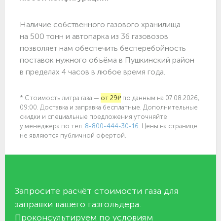
Наличие собственного газового хранилища
на 500 тонн и автопарка из 36 газовозов
позволяет нам обеспечить бесперебойность
поставок нужного объёма в Пушкинский район
в пределах 4 часов в любое время года.
* Стоимость литра газа —
от 29₽
по данным на 07.08.2026,
09:00. Доставка и заправка бесплатные. Дополнительные
скидки и специальные предложения уточняйте
у менеджера по
тел.
8-800-444-30-16
. Цены на странице
не являются публичной офертой.
Запросите расчёт стоимости газа для
заправки вашего газгольдера.
Проконсультируем по условиям