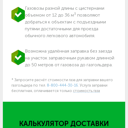
Газовозы разной длины с цистернами
3
объемом от 12 до 36 м
позволяют
добраться к объектам c подъездными
путями достаточными для проезда
обычного легкового автомобиля.
Возможна удалённая заправка без заезда
на участок заправочным рукавом длинной
до 50 метров от газовоза до газгольдера.
* Запросите расчёт стоимости газа для заправки вашего
газгольдера по тел.
8-800-444-30-16
. Услуга заправки
бесплатная, оплачивается только
стоимость газа
КАЛЬКУЛЯТОР ДОСТАВКИ