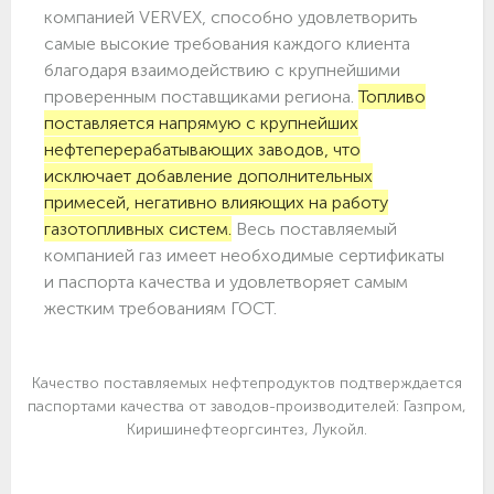
компанией VERVEX, способно удовлетворить
самые высокие требования каждого клиента
благодаря взаимодействию с крупнейшими
проверенным поставщиками региона.
Топливо
поставляется напрямую с крупнейших
нефтеперерабатывающих заводов, что
исключает добавление дополнительных
примесей, негативно влияющих на работу
газотопливных систем.
Весь поставляемый
компанией газ имеет необходимые сертификаты
и паспорта качества и удовлетворяет самым
жестким требованиям ГОСТ.
Качество поставляемых нефтепродуктов подтверждается
паспортами качества от заводов-производителей: Газпром,
Киришинефтеоргсинтез, Лукойл.