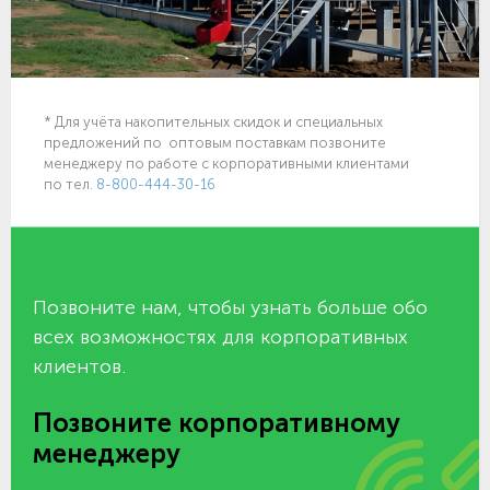
* Для учёта накопительных скидок и специальных
предложений по оптовым поставкам позвоните
менеджеру по работе с корпоративными клиентами
по тел.
8-800-444-30-16
Позвоните нам, чтобы узнать больше обо
всех возможностях для корпоративных
клиентов.
Позвоните корпоративному
менеджеру