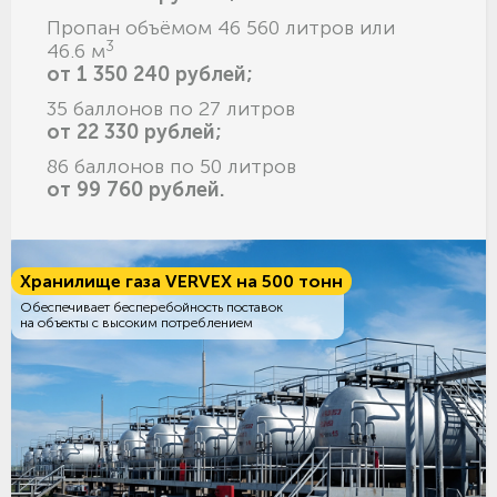
Пропан объёмом 46 560 литров или
3
46.6 м
от 1 350 240 рублей;
35 баллонов по 27 литров
от 22 330 рублей;
86 баллонов по 50 литров
от 99 760 рублей.
Хранилище газа VERVEX на 500 тонн
Обеспечивает бесперебойность поставок
на объекты с высоким потреблением