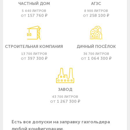
ЧАСТНЫЙ ДОМ
АГЗС
5 440 ЛИТРОВ
8 900 ЛИТРОВ
157 760 ₽
258 100 ₽
ОТ
ОТ
СТРОИТЕЛЬНАЯ КОМПАНИЯ
ДАЧНЫЙ ПОСЁЛОК
13 700 ЛИТРОВ
36 700 ЛИТРОВ
397 300 ₽
1 064 300 ₽
ОТ
ОТ
ЗАВОД
43 700 ЛИТРОВ
1 267 300 ₽
ОТ
Есть все допуски нa заправку газгольдера
любой конфигурации.