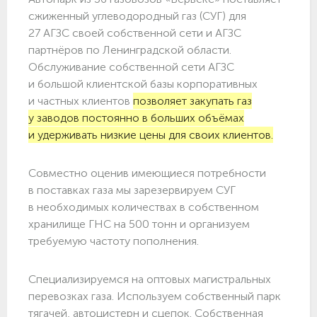
сжиженный углеводородный газ (СУГ) для
27 АГЗС своей собственной сети и АГЗС
партнёров по Ленинградской области.
Обслуживание собственной сети АГЗС
и большой клиентской базы корпоративных
и частных клиентов
позволяет закупать газ
у заводов постоянно в больших объёмах
и удерживать низкие цены для своих клиентов.
Совместно оценив имеющиеся потребности
в поставках газа мы зарезервируем СУГ
в необходимых количествах в собственном
хранилище ГНС на 500 тонн и организуем
требуемую частоту пополнения.
Специализируемся на оптовых магистральных
перевозках газа. Используем собственный парк
тягачей, автоцистерн и сцепок. Собственная