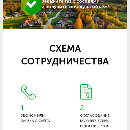
Закажите газ с соседями —
и получите скидку за объём!
СХЕМА
СОТРУДНИЧЕСТВА
1.
2.
ЗВОНОК ИЛИ
СОГЛАСОВАНИЕ
ЗАЯВКА С САЙТА
КОММЕРЧЕСКИХ
И ДОГОВОРНЫХ