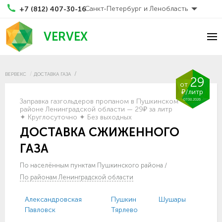
Санкт-Петербург и Ленобласть
+7 (812) 407-30-16
VERVEX
ВЕРВЕКС
ДОСТАВКА ГАЗА
29
от
₽/литр
07.08.2026
Заправка газгольдеров пропаном в Пушкинском
районе Ленинградской области — 29₽ за литр
✦ Круглосуточно ✦ Без выходных
ДОСТАВКА СЖИЖЕННОГО
ГАЗА
По населённым пунктам Пушкинского района
/
По районам Ленинградской области
Александровская
Пушкин
Шушары
Павловск
Тярлево