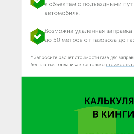
к объектам c подъездными пут
автомобиля.
Возможна удалённая заправка 
до 50 метров от газовоза до га
* Запросите расчёт стоимости газа для заправ
бесплатная, оплачивается только
стоимость г
КАЛЬКУЛЯ
В КИНГ