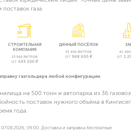
 поставок газа.
СТРОИТЕЛЬНАЯ
ДАЧНЫЙ ПОСЁЛОК
ЗА
КОМПАНИЯ
33 400 ЛИТРОВ
41 40
968 600 ₽
1 2
23 900 ЛИТРОВ
ОТ
ОТ
693 100 ₽
ОТ
заправку газгольдера любой конфигурации.
нилища на 500 тонн и автопарка из 36 газовоз
бойность поставок нужного объёма в Кингисе
ремя года.
07.08.2026, 09:00. Доставка и заправка бесплатные.