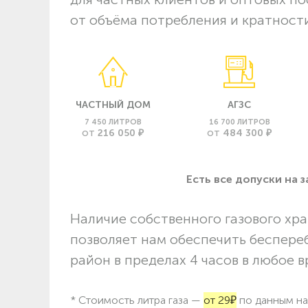
от объёма потребления и кратности
ЧАСТНЫЙ ДОМ
АГЗС
7 450 ЛИТРОВ
16 700 ЛИТРОВ
216 050 ₽
484 300 ₽
ОТ
ОТ
Есть все допуски нa 
Наличие собственного газового хра
позволяет нам обеспечить беспере
район в пределах 4 часов в любое в
* Стоимость литра газа —
от 29₽
по данным на 