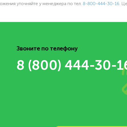
ожения уточняйте у менеджера по
тел.
8-800-444-30-16
. Ц
Звоните по телефону
8 (800) 444-30-1