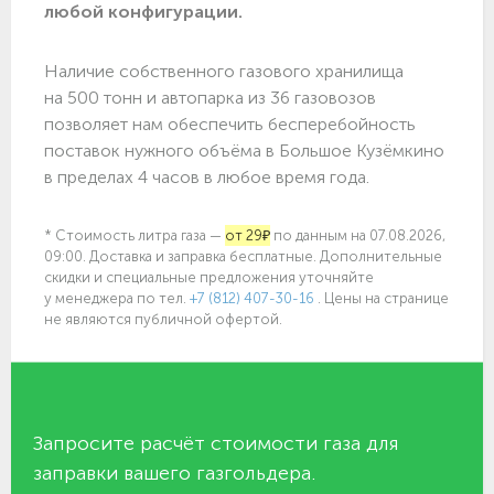
любой конфигурации.
Наличие собственного газового хранилища
на 500 тонн и автопарка из 36 газовозов
позволяет нам обеспечить бесперебойность
поставок нужного объёма в Большое Кузёмкино
в пределах 4 часов в любое время года.
* Стоимость литра газа —
от 29₽
по данным на 07.08.2026,
09:00. Доставка и заправка бесплатные. Дополнительные
скидки и специальные предложения уточняйте
у менеджера по
тел.
+7 (812) 407-30-16
. Цены на странице
не являются публичной офертой.
Запросите расчёт стоимости газа для
заправки вашего газгольдера.