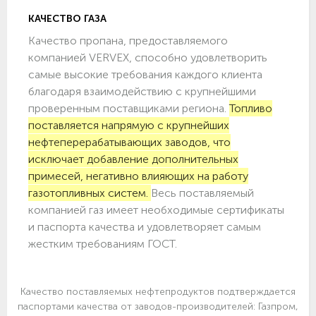
КАЧЕСТВО ГАЗА
Качество пропана, предоставляемого
компанией VERVEX, способно удовлетворить
самые высокие требования каждого клиента
благодаря взаимодействию с крупнейшими
проверенным поставщиками региона.
Топливо
поставляется напрямую с крупнейших
нефтеперерабатывающих заводов, что
исключает добавление дополнительных
примесей, негативно влияющих на работу
газотопливных систем.
Весь поставляемый
компанией газ имеет необходимые сертификаты
и паспорта качества и удовлетворяет самым
жестким требованиям ГОСТ.
Качество поставляемых нефтепродуктов подтверждается
паспортами качества от заводов-производителей: Газпром,