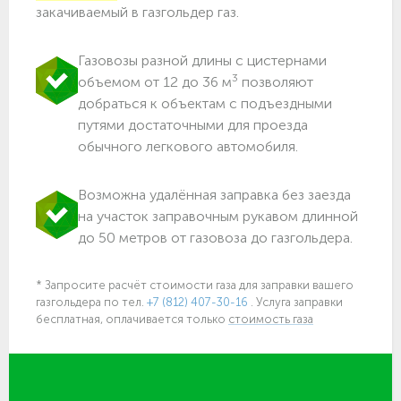
закачиваемый в газгольдер газ.
Газовозы разной длины с цистернами
3
объемом от 12 до 36 м
позволяют
добраться к объектам c подъездными
путями достаточными для проезда
обычного легкового автомобиля.
Возможна удалённая заправка без заезда
на участок заправочным рукавом длинной
до 50 метров от газовоза до газгольдера.
* Запросите расчёт стоимости газа для заправки вашего
газгольдера
по тел.
+7 (812) 407-30-16
. Услуга заправки
бесплатная, оплачивается только
стоимость газа