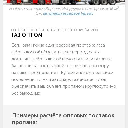
3
На фото газовозы «Вервекс Энерджи» с цистернами 36 м
.
См.
автопарк газовозов Vervex
ОПТОВЫЕ ПОСТАВКИ ПРОПАНА В БОЛЬШОЕ КУЗЁМКИНО
ГАЗ ОПТОМ
Если вам нужна единоразовая поставка газа
в большом объёме, а так же периодичная
доставка небольших объёмов газа или газовых
баллонов на постоянной основе по договору
на ваше предприятие в Кузёмкинском сельском
поселении, то наш автопарк газовозов готов
обеспечить ваш объект пропаном круглосуточно
без выходных.
Примеры расчёта оптовых поставок
пропана: