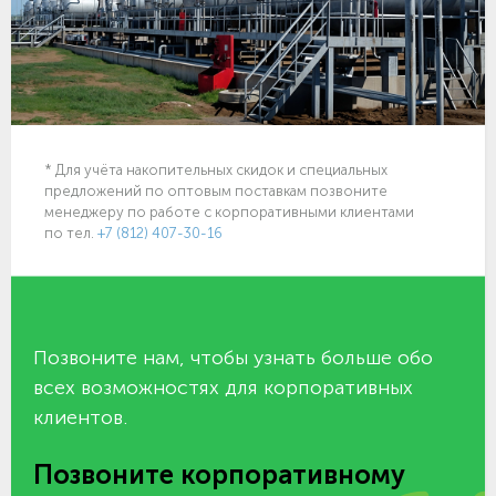
* Для учёта накопительных скидок и специальных
предложений по оптовым поставкам позвоните
менеджеру по работе с корпоративными клиентами
по тел.
+7 (812) 407-30-16
Позвоните нам, чтобы узнать больше обо
всех возможностях для корпоративных
клиентов.
Позвоните корпоративному