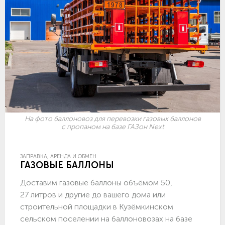
На фото баллоновоз для перевозки газовых баллонов
с пропаном на базе ГАЗон Next
ЗАПРАВКА, АРЕНДА И ОБМЕН
ГАЗОВЫЕ БАЛЛОНЫ
Доставим газовые баллоны объёмом 50,
27 литров и другие до вашего дома или
строительной площадки в Кузёмкинском
сельском поселении на баллоновозах на базе