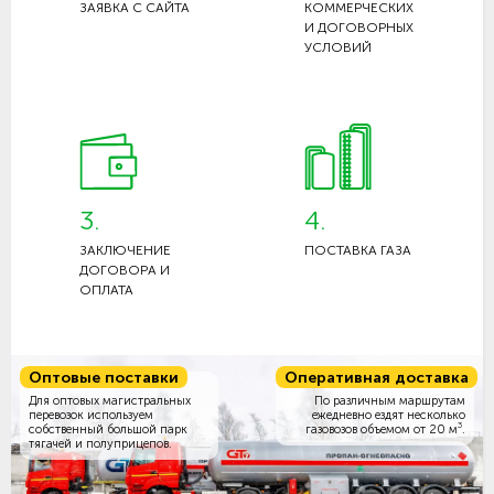
ЗАЯВКА С САЙТА
КОММЕРЧЕСКИХ
И ДОГОВОРНЫХ
УСЛОВИЙ
3.
4.
ЗАКЛЮЧЕНИЕ
ПОСТАВКА ГАЗА
ДОГОВОРА И
ОПЛАТА
Оптовые поставки
Оперативная доставка
Для оптовых магистральных
По различным маршрутам
перевозок используем
ежедневно ездят несколько
3
собственный большой парк
газовозов объемом
от 20 м
.
тягачей и полуприцепов.