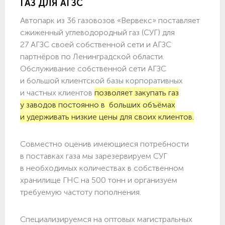
ГАЗ ДЛЯ АГЗС
Автопарк из 36 газовозов «Вервекс» поставляет
сжиженный углеводородный газ (СУГ) для
27 АГЗС своей собственной сети и АГЗС
партнёров по Ленинградской области.
Обслуживание собственной сети АГЗС
и большой клиентской базы корпоративных
и частных клиентов
позволяет закупать газ
у заводов постоянно в больших объёмах
и удерживать низкие цены для своих клиентов.
Совместно оценив имеющиеся потребности
в поставках газа мы зарезервируем СУГ
в необходимых количествах в собственном
хранилище ГНС на 500 тонн и организуем
требуемую частоту пополнения.
Специализируемся на оптовых магистральных