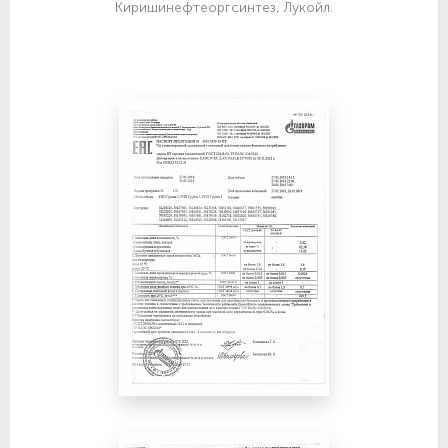
Киришинефтеоргсинтез, Лукойл.