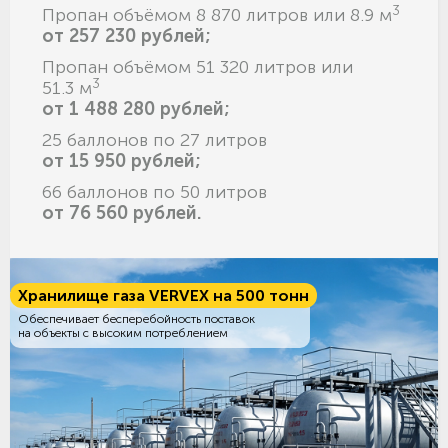
3
Пропан объёмом 8 870 литров или 8.9 м
от 257 230 рублей;
Пропан объёмом 51 320 литров или
3
51.3 м
от 1 488 280 рублей;
25 баллонов по 27 литров
от 15 950 рублей;
66 баллонов по 50 литров
от 76 560 рублей.
Хранилище газа VERVEX на 500 тонн
Обеспечивает бесперебойность поставок
на объекты с высоким потреблением