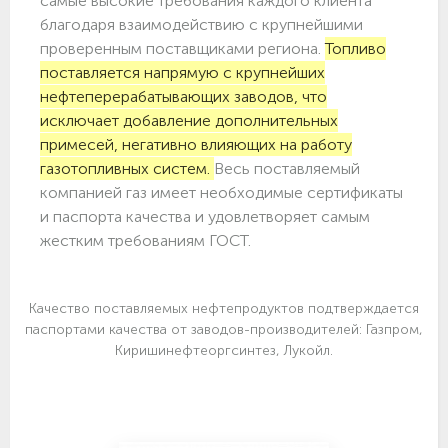
самые высокие требования каждого клиента
благодаря взаимодействию с крупнейшими
проверенным поставщиками региона.
Топливо
поставляется напрямую с крупнейших
нефтеперерабатывающих заводов, что
исключает добавление дополнительных
примесей, негативно влияющих на работу
газотопливных систем.
Весь поставляемый
компанией газ имеет необходимые сертификаты
и паспорта качества и удовлетворяет самым
жестким требованиям ГОСТ.
Качество поставляемых нефтепродуктов подтверждается
паспортами качества от заводов-производителей: Газпром,
Киришинефтеоргсинтез, Лукойл.