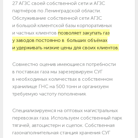
27 АГЗС своей собственной сети и АГЗС
партнёров по Ленинградской области.
Обслуживание собственной сети АГЗС
и большой клиентской базы корпоративных
и частных клиентов
позволяет закупать газ
у заводов постоянно в больших объёмах
и удерживать низкие цены для своих клиентов.
Совместно оценив имеющиеся потребности
в поставках газа мы зарезервируем СУГ
в необходимых количествах в собственном
хранилище ГНС на 500 тонн и организуем
требуемую частоту пополнения.
Специализируемся на оптовых магистральных
перевозках газа. Используем собственный парк
тягачей, автоцистерн и сцепок. Собственная
газонаполнительная станция хранения СУГ