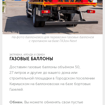
На фото баллоновоз для перевозки газовых баллонов
с пропаном на базе ГАЗон Next
ЗАПРАВКА, АРЕНДА И ОБМЕН
ГАЗОВЫЕ БАЛЛОНЫ
Доставим газовые баллоны объёмом 50,
27 литров и другие до вашего дома или
строительной площадки в Городском поселении
Киришском на баллоновозах на базе бортовых
Газелей.
Обмен.
Вы можете обменять свои пустые