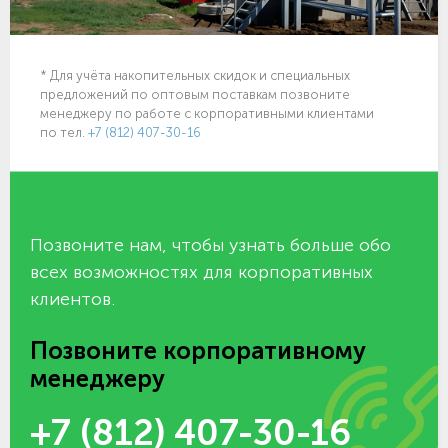
* Для учёта накопительных скидок и специальных
предложений по оптовым поставкам позвоните
менеджеру по работе с корпоративными клиентами
по тел.
+7 (812) 407-30-16
Позвоните нам, чтобы узнать больше обо
всех возможностях для корпоративных
клиентов.
Позвоните корпоративному
менеджеру
+7 (812) 407-30-16