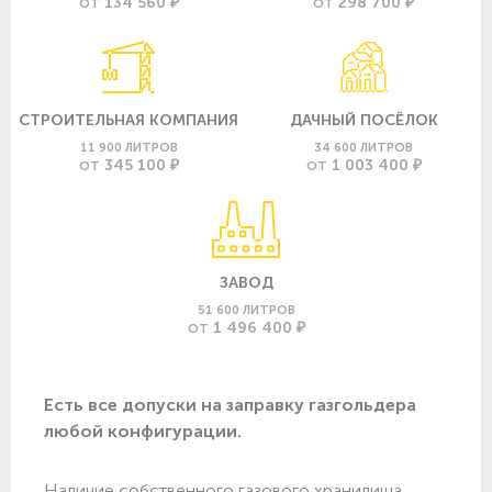
134 560 ₽
298 700 ₽
ОТ
ОТ
СТРОИТЕЛЬНАЯ КОМПАНИЯ
ДАЧНЫЙ ПОСЁЛОК
11 900 ЛИТРОВ
34 600 ЛИТРОВ
345 100 ₽
1 003 400 ₽
ОТ
ОТ
ЗАВОД
51 600 ЛИТРОВ
1 496 400 ₽
ОТ
Есть все допуски нa заправку газгольдера
любой конфигурации.
Наличие собственного газового хранилища