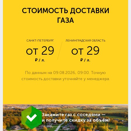
СТОИМОСТЬ ДОСТАВКИ
ГАЗА
САНКТ-ПЕТЕРБУРГ
ЛЕНИНГРАДСКАЯ ОБЛАСТЬ
от 29
от 29
₽ / л.
₽ / л.
По данным на 09.08.2026, 09:00. Точную
стоимость доставки уточняйте у менеджера.
Закажите газ с соседями —
и получите скидку за объём!