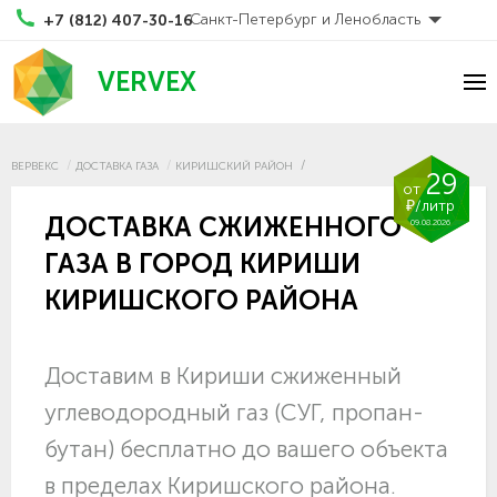
Санкт-Петербург и Ленобласть
+7 (812) 407-30-16
VERVEX
ВЕРВЕКС
ДОСТАВКА ГАЗА
КИРИШСКИЙ РАЙОН
29
от
₽/литр
ДОСТАВКА СЖИЖЕННОГО
09.08.2026
ГАЗА В ГОРОД КИРИШИ
КИРИШСКОГО РАЙОНА
Доставим в Кириши сжиженный
углеводородный газ (СУГ, пропан-
бутан) бесплатно до вашего объекта
в пределах Киришского района.