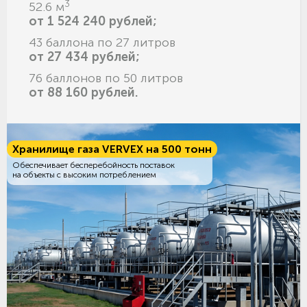
3
52.6 м
от 1 524 240 рублей;
43 баллона по 27 литров
от 27 434 рублей;
76 баллонов по 50 литров
от 88 160 рублей.
Хранилище газа VERVEX на 500 тонн
Обеспечивает бесперебойность поставок
на объекты с высоким потреблением