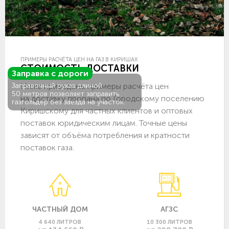
ПРИМЕРЫ РАСЧЁТА ЦЕН НА ГАЗ В КИРИШАХ
СТОИМОСТЬ ДОСТАВКИ
Заправка с дороги
Ниже приведены примеры расчёта цен
Заправочный рукав длиной
50 метров позволяет заправить
на доставку пропана по Городскому поселению
газгольдер без заезда на участок.
Киришскому для частных клиентов и оптовых
поставок юридическим лицам. Точные цены
зависят от объёма потребления и кратности
поставок газа.
ЧАСТНЫЙ ДОМ
АГЗС
4 640 ЛИТРОВ
10 300 ЛИТРОВ