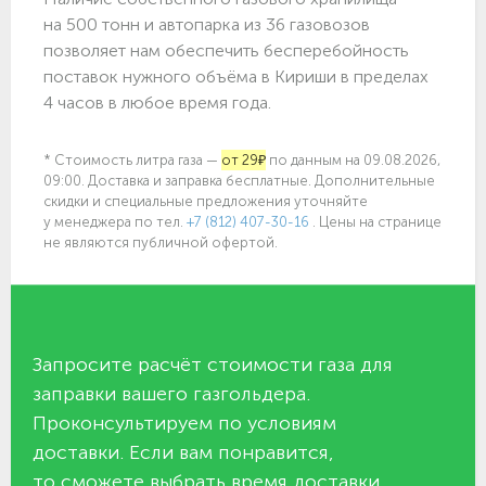
на 500 тонн и автопарка из 36 газовозов
позволяет нам обеспечить бесперебойность
поставок нужного объёма в Кириши в пределах
4 часов в любое время года.
* Стоимость литра газа —
от 29₽
по данным на 09.08.2026,
09:00. Доставка и заправка бесплатные. Дополнительные
скидки и специальные предложения уточняйте
у менеджера по
тел.
+7 (812) 407-30-16
. Цены на странице
не являются публичной офертой.
Запросите расчёт стоимости газа для
заправки вашего газгольдера.
Проконсультируем по условиям
доставки. Если вам понравится,
то сможете выбрать время доставки