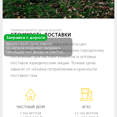
ПРИМЕРЫ РАСЧЁТА ЦЕН НА ГАЗ В МГЕ
СТОИМОСТЬ ДОСТАВКИ
Заправка с дороги
Ниже приведены примеры расчёта цен
Заправочный рукав длиной
50 метров позволяет заправить
на доставку пропана по Мгинскому городскому
газгольдер без заезда на участок.
поселению для частных клиентов и оптовых
поставок юридическим лицам. Точные цены
зависят от объёма потребления и кратности
поставок газа.
ЧАСТНЫЙ ДОМ
АГЗС
7 350 ЛИТРОВ
14 700 ЛИТРОВ