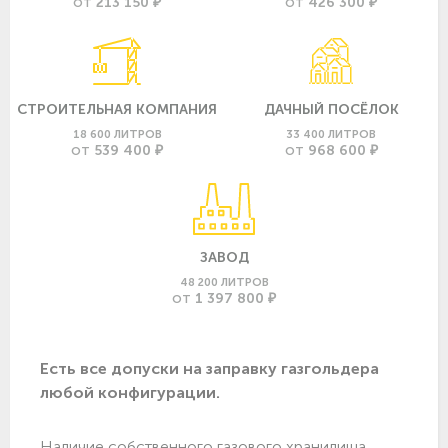
213 150 ₽
426 300 ₽
ОТ
ОТ
СТРОИТЕЛЬНАЯ КОМПАНИЯ
ДАЧНЫЙ ПОСЁЛОК
18 600 ЛИТРОВ
33 400 ЛИТРОВ
539 400 ₽
968 600 ₽
ОТ
ОТ
ЗАВОД
48 200 ЛИТРОВ
1 397 800 ₽
ОТ
Есть все допуски нa заправку газгольдера
любой конфигурации.
Наличие собственного газового хранилища