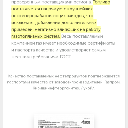
проверенным поставщиками региона.
Топливо
поставляется напрямую с крупнейших
нефтеперерабатывающих заводов, что
исключает добавление дополнительных
примесей, негативно влияющих на работу
газотопливных систем.
Весь поставляемый
компанией газ имеет необходимые сертификаты
и паспорта качества и удовлетворяет самым
жестким требованиям ГОСТ.
Качество поставляемых нефтепродуктов подтверждается
паспортами качества от заводов-производителей: Газпром,
Киришинефтеоргсинтез, Лукойл.