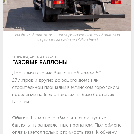
На фото баллоновоз для перевозки газовых баллонов
с пропаном на базе ГАЗон Next
ЗАПРАВКА, АРЕНДА И ОБМЕН
ГАЗОВЫЕ БАЛЛОНЫ
Доставим газовые баллоны объёмом 50,
27 литров и другие до вашего дома или
строительной площадки в Мгинском городском
поселении на баллоновозах на базе бортовых
Газелей.
Обмен.
Вы можете обменять свои пустые
баллоны на заправленные пропаном. При обмене
оплачивается только стоимость газа. К обмену