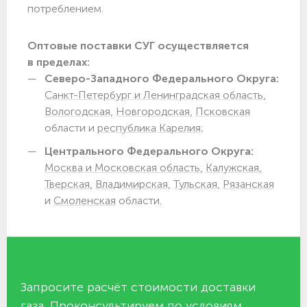
потреблением.
Оптовые поставки СУГ осуществляется
в пределах:
Северо-Западного Федерального Округа:
Санкт-Петербург и Ленинградская область,
Вологодская,
Новгородская,
Псковская
области и
республика Карелия;
Центрального Федерального Округа:
Москва и Московская область,
Калужская,
Тверская,
Владимирская,
Тульская,
Рязанская
и
Смоленская
области.
Запросите расчёт стоимости доставки
газа. Проконсультируем по условиям