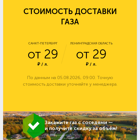
СТОИМОСТЬ ДОСТАВКИ
ГАЗА
САНКТ-ПЕТЕРБУРГ
ЛЕНИНГРАДСКАЯ ОБЛАСТЬ
от 29
от 29
₽ / л.
₽ / л.
По данным на 05.08.2026, 09:00. Точную
стоимость доставки уточняйте у менеджера.
Закажите газ с соседями —
и получите скидку за объём!