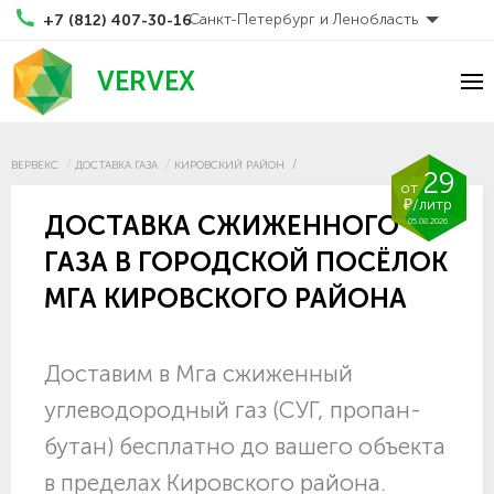
Санкт-Петербург и Ленобласть
+7 (812) 407-30-16
VERVEX
ВЕРВЕКС
ДОСТАВКА ГАЗА
КИРОВСКИЙ РАЙОН
29
от
₽/литр
ДОСТАВКА СЖИЖЕННОГО
05.08.2026
ГАЗА В ГОРОДСКОЙ ПОСЁЛОК
МГА КИРОВСКОГО РАЙОНА
Доставим в Мга сжиженный
углеводородный газ (СУГ, пропан-
бутан) бесплатно до вашего объекта
в пределах Кировского района.