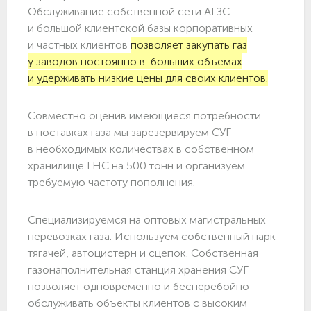
Обслуживание собственной сети АГЗС
и большой клиентской базы корпоративных
и частных клиентов
позволяет закупать газ
у заводов постоянно в больших объёмах
и удерживать низкие цены для своих клиентов.
Совместно оценив имеющиеся потребности
в поставках газа мы зарезервируем СУГ
в необходимых количествах в собственном
хранилище ГНС на 500 тонн и организуем
требуемую частоту пополнения.
Специализируемся на оптовых магистральных
перевозках газа. Используем собственный парк
тягачей, автоцистерн и сцепок. Собственная
газонаполнительная станция хранения СУГ
позволяет одновременно и бесперебойно
обслуживать объекты клиентов с высоким