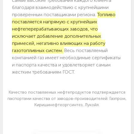
самые высокие требования каждого клиента
благодаря взаимодействию с крупнейшими
проверенным поставщиками региона.
Топливо
поставляется напрямую с крупнейших
нефтеперерабатывающих заводов, что
исключает добавление дополнительных
примесей, негативно влияющих на работу
газотопливных систем.
Весь поставляемый
компанией газ имеет необходимые сертификаты
и паспорта качества и удовлетворяет самым
жестким требованиям ГОСТ.
Качество поставляемых нефтепродуктов подтверждается
паспортами качества от заводов-производителей: Газпром,
Киришинефтеоргсинтез, Лукойл.