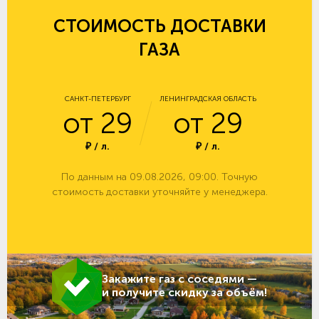
СТОИМОСТЬ ДОСТАВКИ
ГАЗА
САНКТ-ПЕТЕРБУРГ
ЛЕНИНГРАДСКАЯ ОБЛАСТЬ
от 29
от 29
₽ / л.
₽ / л.
По данным на 09.08.2026, 09:00. Точную
стоимость доставки уточняйте у менеджера.
Закажите газ с соседями —
и получите скидку за объём!