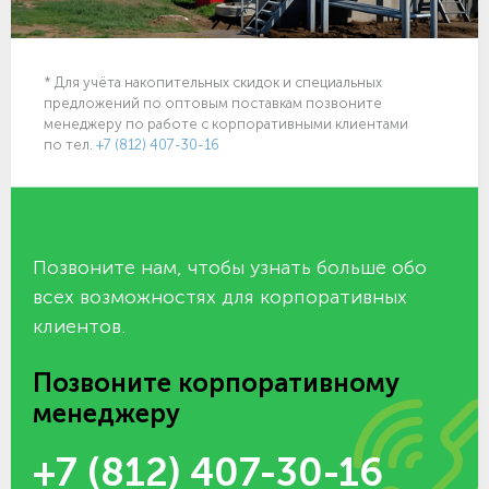
* Для учёта накопительных скидок и специальных
предложений по оптовым поставкам позвоните
менеджеру по работе с корпоративными клиентами
по тел.
+7 (812) 407-30-16
Позвоните нам, чтобы узнать больше обо
всех возможностях для корпоративных
клиентов.
Позвоните корпоративному
менеджеру
+7 (812) 407-30-16