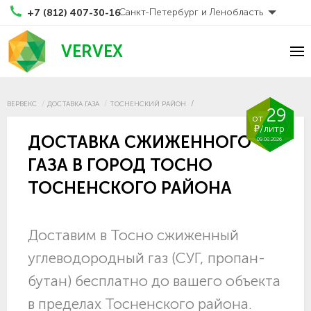
Санкт-Петербург и Ленобласть
+7 (812) 407-30-16
VERVEX
ВЕРВЕКС
ДОСТАВКА ГАЗА
ТОСНЕНСКИЙ РАЙОН
29
от
₽/литр
ДОСТАВКА СЖИЖЕННОГО
09.08.2026
ГАЗА В ГОРОД ТОСНО
ТОСНЕНСКОГО РАЙОНА
Доставим в Тосно сжиженный
углеводородный газ (СУГ, пропан-
бутан) бесплатно до вашего объекта
в пределах Тосненского района.