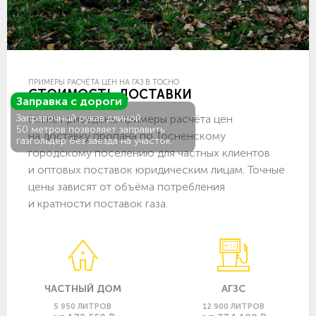
ПРИМЕРЫ РАСЧЁТА ЦЕН НА ГАЗ В ТОСНО
СТОИМОСТЬ ДОСТАВКИ
Заправка с дороги
Ниже приведены примеры расчёта цен
Заправочный рукав длиной
50 метров позволяет заправить
на доставку пропана по Тосненскому
газгольдер без заезда на участок.
городскому поселению для частных клиентов
и оптовых поставок юридическим лицам. Точные
цены зависят от объёма потребления
и кратности поставок газа.
ЧАСТНЫЙ ДОМ
АГЗС
5 950 ЛИТРОВ
12 900 ЛИТРОВ