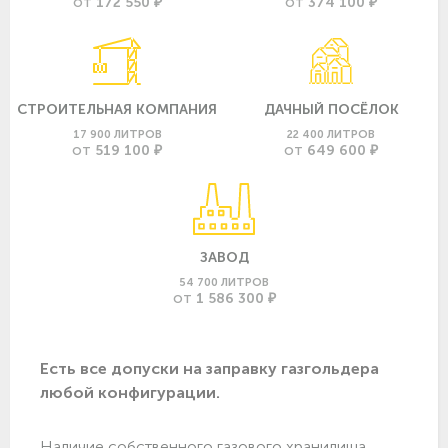
172 550 ₽
374 100 ₽
ОТ
ОТ
СТРОИТЕЛЬНАЯ КОМПАНИЯ
ДАЧНЫЙ ПОСЁЛОК
17 900 ЛИТРОВ
22 400 ЛИТРОВ
519 100 ₽
649 600 ₽
ОТ
ОТ
ЗАВОД
54 700 ЛИТРОВ
1 586 300 ₽
ОТ
Есть все допуски нa заправку газгольдера
любой конфигурации.
Наличие собственного газового хранилища