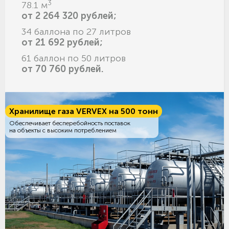
3
78.1 м
от 2 264 320 рублей;
34 баллона по 27 литров
от 21 692 рублей;
61 баллон по 50 литров
от 70 760 рублей.
Хранилище газа VERVEX на 500 тонн
Обеспечивает бесперебойность поставок
на объекты с высоким потреблением