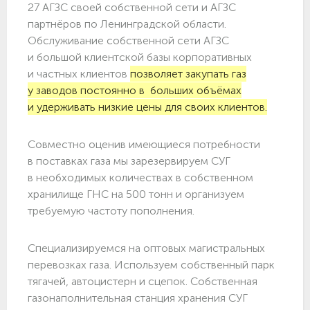
27 АГЗС своей собственной сети и АГЗС
партнёров по Ленинградской области.
Обслуживание собственной сети АГЗС
и большой клиентской базы корпоративных
и частных клиентов
позволяет закупать газ
у заводов постоянно в больших объёмах
и удерживать низкие цены для своих клиентов.
Совместно оценив имеющиеся потребности
в поставках газа мы зарезервируем СУГ
в необходимых количествах в собственном
хранилище ГНС на 500 тонн и организуем
требуемую частоту пополнения.
Специализируемся на оптовых магистральных
перевозках газа. Используем собственный парк
тягачей, автоцистерн и сцепок. Собственная
газонаполнительная станция хранения СУГ