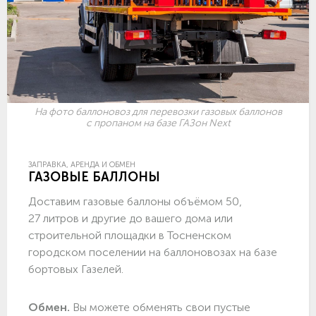
На фото баллоновоз для перевозки газовых баллонов
с пропаном на базе ГАЗон Next
ЗАПРАВКА, АРЕНДА И ОБМЕН
ГАЗОВЫЕ БАЛЛОНЫ
Доставим газовые баллоны объёмом 50,
27 литров и другие до вашего дома или
строительной площадки в Тосненском
городском поселении на баллоновозах на базе
бортовых Газелей.
Обмен.
Вы можете обменять свои пустые