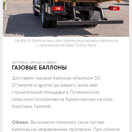
На фото баллоновоз для перевозки газовых баллонов
с пропаном на базе ГАЗон Next
ЗАПРАВКА, АРЕНДА И ОБМЕН
ГАЗОВЫЕ БАЛЛОНЫ
Доставим газовые баллоны объёмом 50,
27 литров и другие до вашего дома или
строительной площадки в Путиловском
сельском поселении на баллоновозах на базе
бортовых Газелей.
Обмен.
Вы можете обменять свои пустые
баллоны на заправленные пропаном. При обмене