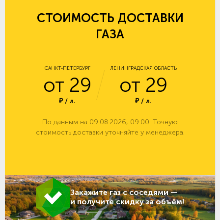
СТОИМОСТЬ ДОСТАВКИ
ГАЗА
САНКТ-ПЕТЕРБУРГ
ЛЕНИНГРАДСКАЯ ОБЛАСТЬ
от 29
от 29
₽ / л.
₽ / л.
По данным на 09.08.2026, 09:00. Точную
стоимость доставки уточняйте у менеджера.
Закажите газ с соседями —
и получите скидку за объём!