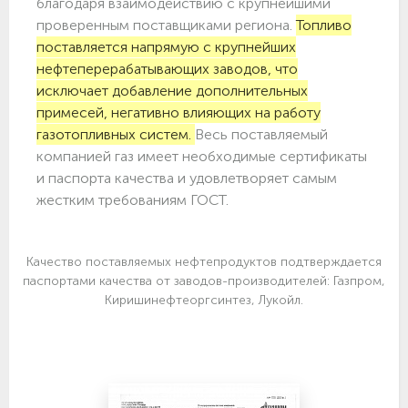
благодаря взаимодействию с крупнейшими
проверенным поставщиками региона.
Топливо
поставляется напрямую с крупнейших
нефтеперерабатывающих заводов, что
исключает добавление дополнительных
примесей, негативно влияющих на работу
газотопливных систем.
Весь поставляемый
компанией газ имеет необходимые сертификаты
и паспорта качества и удовлетворяет самым
жестким требованиям ГОСТ.
Качество поставляемых нефтепродуктов подтверждается
паспортами качества от заводов-производителей: Газпром,
Киришинефтеоргсинтез, Лукойл.