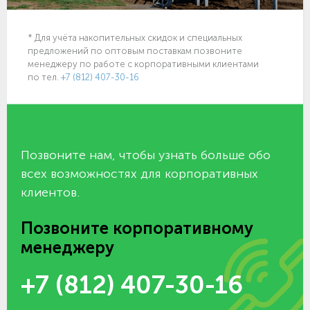
* Для учёта накопительных скидок и специальных
предложений по оптовым поставкам позвоните
менеджеру по работе с корпоративными клиентами
по тел.
+7 (812) 407-30-16
Позвоните нам, чтобы узнать больше обо
всех возможностях для корпоративных
клиентов.
Позвоните корпоративному
менеджеру
+7 (812) 407-30-16