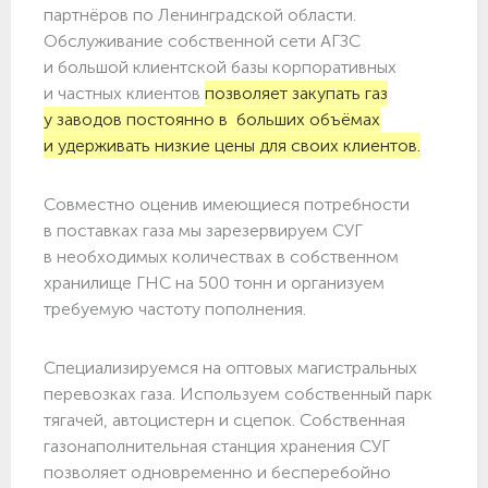
партнёров по Ленинградской области.
Обслуживание собственной сети АГЗС
и большой клиентской базы корпоративных
и частных клиентов
позволяет закупать газ
у заводов постоянно в больших объёмах
и удерживать низкие цены для своих клиентов.
Совместно оценив имеющиеся потребности
в поставках газа мы зарезервируем СУГ
в необходимых количествах в собственном
хранилище ГНС на 500 тонн и организуем
требуемую частоту пополнения.
Специализируемся на оптовых магистральных
перевозках газа. Используем собственный парк
тягачей, автоцистерн и сцепок. Собственная
газонаполнительная станция хранения СУГ
позволяет одновременно и бесперебойно