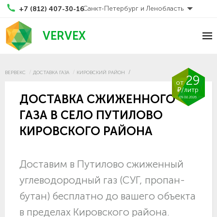
Санкт-Петербург и Ленобласть
+7 (812) 407-30-16
VERVEX
ВЕРВЕКС
ДОСТАВКА ГАЗА
КИРОВСКИЙ РАЙОН
29
от
₽/литр
ДОСТАВКА СЖИЖЕННОГО
09.08.2026
ГАЗА В СЕЛО ПУТИЛОВО
КИРОВСКОГО РАЙОНА
Доставим в Путилово сжиженный
углеводородный газ (СУГ, пропан-
бутан) бесплатно до вашего объекта
в пределах Кировского района.