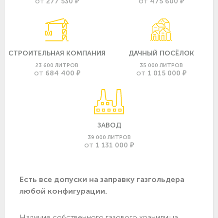
277 530 ₽
475 600 ₽
ОТ
ОТ
СТРОИТЕЛЬНАЯ КОМПАНИЯ
ДАЧНЫЙ ПОСЁЛОК
23 600 ЛИТРОВ
35 000 ЛИТРОВ
684 400 ₽
1 015 000 ₽
ОТ
ОТ
ЗАВОД
39 000 ЛИТРОВ
1 131 000 ₽
ОТ
Есть все допуски нa заправку газгольдера
любой конфигурации.
Наличие собственного газового хранилища