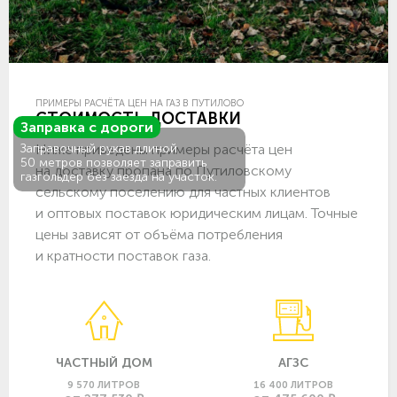
ПРИМЕРЫ РАСЧЁТА ЦЕН НА ГАЗ В ПУТИЛОВО
СТОИМОСТЬ ДОСТАВКИ
Заправка с дороги
Ниже приведены примеры расчёта цен
Заправочный рукав длиной
50 метров позволяет заправить
на доставку пропана по Путиловскому
газгольдер без заезда на участок.
сельскому поселению для частных клиентов
и оптовых поставок юридическим лицам. Точные
цены зависят от объёма потребления
и кратности поставок газа.
ЧАСТНЫЙ ДОМ
АГЗС
9 570 ЛИТРОВ
16 400 ЛИТРОВ