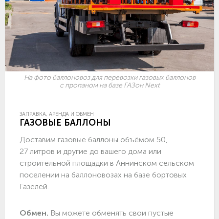
На фото баллоновоз для перевозки газовых баллонов
с пропаном на базе ГАЗон Next
ЗАПРАВКА, АРЕНДА И ОБМЕН
ГАЗОВЫЕ БАЛЛОНЫ
Доставим газовые баллоны объёмом 50,
27 литров и другие до вашего дома или
строительной площадки в Аннинском сельском
поселении на баллоновозах на базе бортовых
Газелей.
Обмен.
Вы можете обменять свои пустые