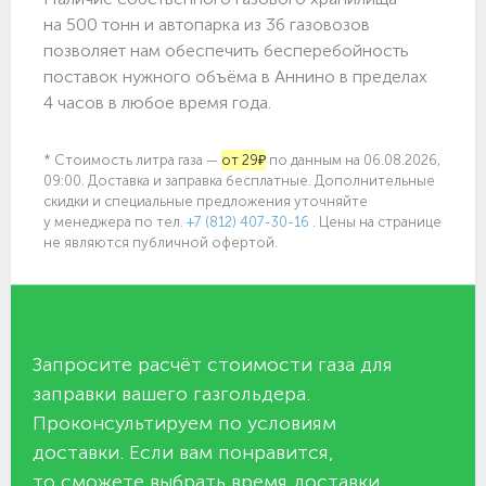
на 500 тонн и автопарка из 36 газовозов
позволяет нам обеспечить бесперебойность
поставок нужного объёма в Аннино в пределах
4 часов в любое время года.
* Стоимость литра газа —
от 29₽
по данным на 06.08.2026,
09:00. Доставка и заправка бесплатные. Дополнительные
скидки и специальные предложения уточняйте
у менеджера по
тел.
+7 (812) 407-30-16
. Цены на странице
не являются публичной офертой.
Запросите расчёт стоимости газа для
заправки вашего газгольдера.
Проконсультируем по условиям
доставки. Если вам понравится,
то сможете выбрать время доставки