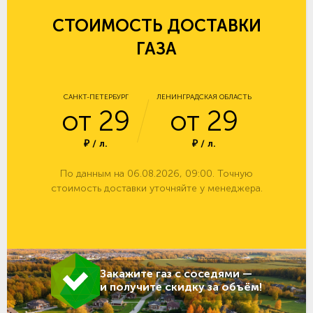
СТОИМОСТЬ ДОСТАВКИ
ГАЗА
САНКТ-ПЕТЕРБУРГ
ЛЕНИНГРАДСКАЯ ОБЛАСТЬ
от 29
от 29
₽ / л.
₽ / л.
По данным на 06.08.2026, 09:00. Точную
стоимость доставки уточняйте у менеджера.
Закажите газ с соседями —
и получите скидку за объём!