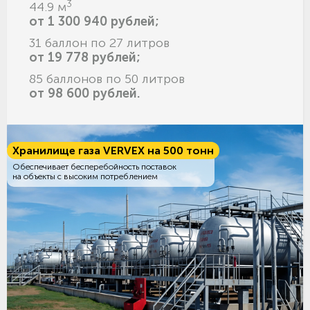
3
44.9 м
от 1 300 940 рублей;
31 баллон по 27 литров
от 19 778 рублей;
85 баллонов по 50 литров
от 98 600 рублей.
Хранилище газа VERVEX на 500 тонн
Обеспечивает бесперебойность поставок
на объекты с высоким потреблением