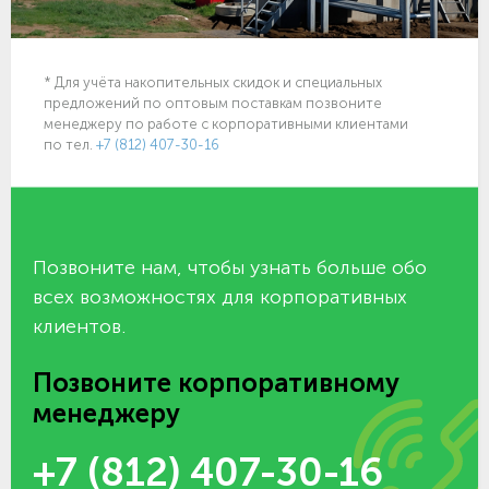
* Для учёта накопительных скидок и специальных
предложений по оптовым поставкам позвоните
менеджеру по работе с корпоративными клиентами
по тел.
+7 (812) 407-30-16
Позвоните нам, чтобы узнать больше обо
всех возможностях для корпоративных
клиентов.
Позвоните корпоративному
менеджеру
+7 (812) 407-30-16