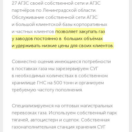
27 АГЗС своей собственной сети и АГЗС
партнёров по Ленинградской области.
Обслуживание собственной сети АГЗС
и большой клиентской базы корпоративных
и частных клиентов
позволяет закупать газ
у заводов постоянно в больших объёмах
и удерживать низкие цены для своих клиентов.
Совместно оценив имеющиеся потребности
в поставках газа мы зарезервируем СУГ
в необходимых количествах в собственном
хранилище ГНС на 500 тонн и организуем
требуемую частоту пополнения.
Специализируемся на оптовых магистральных
перевозках газа. Используем собственный парк
тягачей, автоцистерн и сцепок. Собственная
газонаполнительная станция хранения СУГ