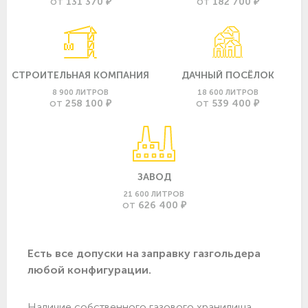
131 370 ₽
182 700 ₽
ОТ
ОТ
СТРОИТЕЛЬНАЯ КОМПАНИЯ
ДАЧНЫЙ ПОСЁЛОК
8 900 ЛИТРОВ
18 600 ЛИТРОВ
258 100 ₽
539 400 ₽
ОТ
ОТ
ЗАВОД
21 600 ЛИТРОВ
626 400 ₽
ОТ
Есть все допуски нa заправку газгольдера
любой конфигурации.
Наличие собственного газового хранилища