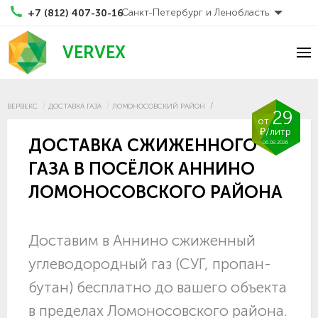
Санкт-Петербург и Ленобласть
+7 (812) 407-30-16
VERVEX
ВЕРВЕКС
ДОСТАВКА ГАЗА
ЛОМОНОСОВСКИЙ РАЙОН
29
от
₽/литр
ДОСТАВКА СЖИЖЕННОГО
06.08.2026
ГАЗА В ПОСЁЛОК АННИНО
ЛОМОНОСОВСКОГО РАЙОНА
Доставим в Аннино сжиженный
углеводородный газ (СУГ, пропан-
бутан) бесплатно до вашего объекта
в пределах Ломоносовского района.