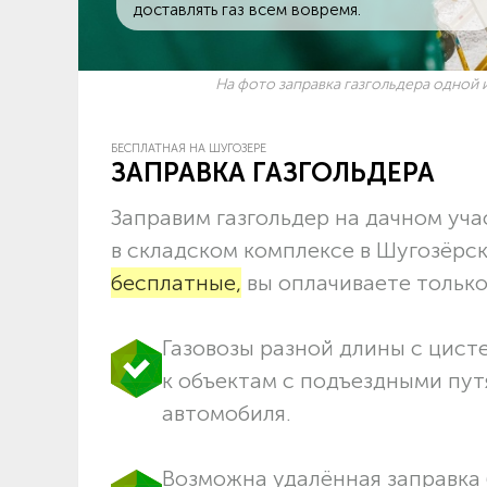
доставлять газ всем вовремя.
На фото заправка газгольдера одной и
БЕСПЛАТНАЯ НА ШУГОЗЕРЕ
ЗАПРАВКА ГАЗГОЛЬДЕРА
Заправим газгольдер на дачном учас
в складском комплексе в Шугозёрс
бесплатные,
вы оплачиваете только 
Газовозы разной длины с цист
к объектам c подъездными пут
автомобиля.
Возможна удалённая заправка 