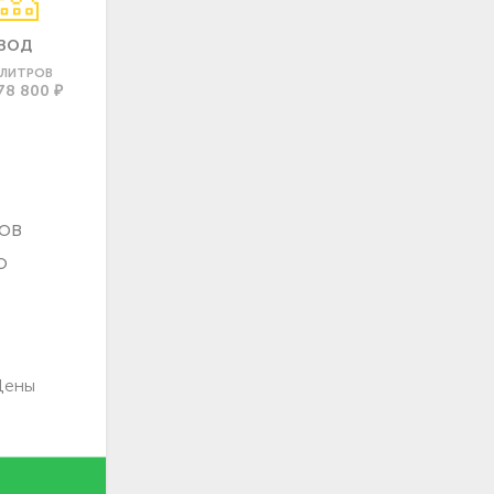
ВОД
0 ЛИТРОВ
78 800 ₽
ов
о
Цены