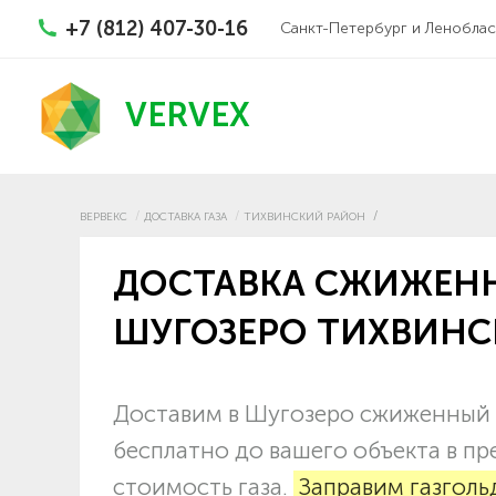
+7 (812) 407-30-16
Санкт-Петербург и Леноблас
VERVEX
ВЕРВЕКС
ДОСТАВКА ГАЗА
ТИХВИНСКИЙ РАЙОН
ДОСТАВКА СЖИЖЕНН
ШУГОЗЕРО ТИХВИНС
Доставим в Шугозеро сжиженный у
бесплатно до вашего объекта в пр
стоимость газа.
Заправим газголь