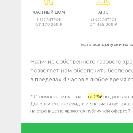
ЧАСТНЫЙ ДОМ
АГЗС
5 870 ЛИТРОВ
15 000 ЛИТРОВ
170 230 ₽
435 000 ₽
ОТ
ОТ
Есть все допуски нa 
Наличие собственного газового хра
позволяет нам обеспечить беспере
в пределах 4 часов в любое время г
* Стоимость литра газа —
от 29₽
по данным на 
Дополнительные скидки и специальные предл
на странице не являются публичной офертой.