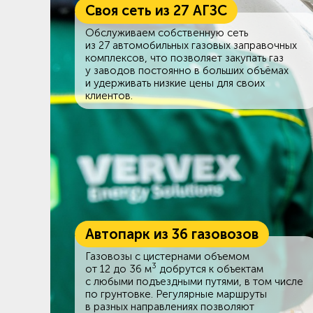
Своя сеть из 27 АГЗС
Обслуживаем собственную сеть
из 27 автомобильных газовых заправочных
комплексов, что позволяет закупать газ
у заводов постоянно в больших объёмах
и удерживать низкие цены для своих
клиентов.
Автопарк из 36 газовозов
Газовозы с цистернами объемом
3
от 12 до 36 м
добрутся к объектам
c любыми подъездными путями, в том числе
по грунтовке. Регулярные маршруты
в разных направлениях позволяют