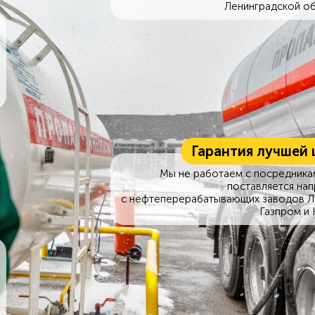
Ленинградской об
Гарантия лучшей 
Мы не работаем с посредникам
поставляется на
с нефтеперерабатывающих заводов Л
Газпром и 