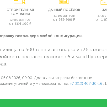
СТРОИТЕЛЬНАЯ
ДАЧНЫЙ ПОСЁЛОК
ЗА
КОМПАНИЯ
33 100 ЛИТРОВ
37 20
959 900 ₽
1 0
22 900 ЛИТРОВ
ОТ
ОТ
664 100 ₽
ОТ
заправку газгольдера любой конфигурации.
нилища на 500 тонн и автопарка из 36 газовоз
бойность поставок нужного объёма в Шугозер
ода.
06.08.2026, 09:00. Доставка и заправка бесплатные.
ожения уточняйте у менеджера по
тел.
+7 (812) 407-30-16
. 