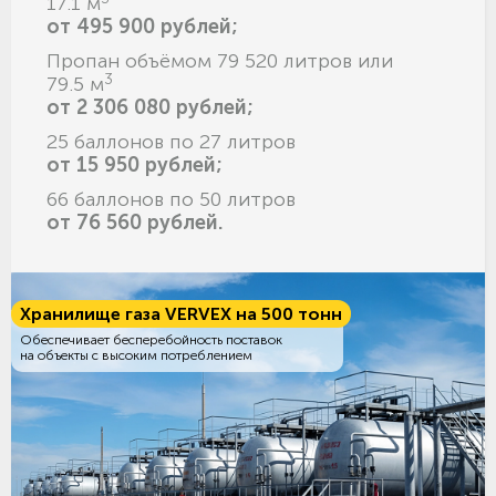
17.1 м
от 495 900 рублей;
Пропан объёмом 79 520 литров или
3
79.5 м
от 2 306 080 рублей;
25 баллонов по 27 литров
от 15 950 рублей;
66 баллонов по 50 литров
от 76 560 рублей.
Хранилище газа VERVEX на 500 тонн
Обеспечивает бесперебойность поставок
на объекты с высоким потреблением