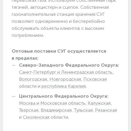
перевозках газа. Используем собственный парк
тягачей, автоцистерн и сцепок. Собственная
газонаполнительная станция хранения СУГ
позволяет одновременно и бесперебойно
обслуживать объекты клиентов с высоким
потреблением.
Оптовые поставки СУГ осуществляется
в пределах:
Северо-Западного Федерального Округа:
Санкт-Петербург и Ленинградская область,
Вологодская,
Новгородская,
Псковская
области и
республика Карелия;
Центрального Федерального Округа:
Москва и Московская область,
Калужская,
Тверская,
Владимирская,
Тульская,
Рязанская
и
Смоленская
области.