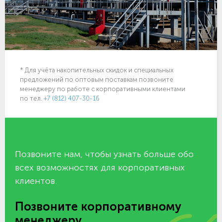
* Для учёта накопительных скидок и специальных
предложений по оптовым поставкам позвоните
менеджеру по работе с корпоративными клиентами
по тел.
+7 (812) 407-30-16
Позвоните нам, чтобы узнать больше обо
всех возможностях для корпоративных
клиентов.
Позвоните корпоративному
менеджеру