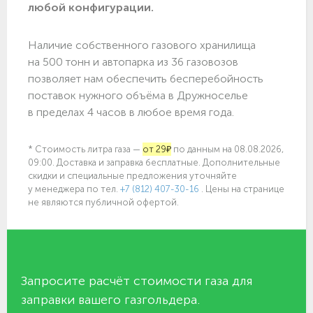
любой конфигурации.
Наличие собственного газового хранилища
на 500 тонн и автопарка из 36 газовозов
позволяет нам обеспечить бесперебойность
поставок нужного объёма в Дружноселье
в пределах 4 часов в любое время года.
* Стоимость литра газа —
от 29₽
по данным на 08.08.2026,
09:00. Доставка и заправка бесплатные. Дополнительные
скидки и специальные предложения уточняйте
у менеджера по
тел.
+7 (812) 407-30-16
. Цены на странице
не являются публичной офертой.
Запросите расчёт стоимости газа для
заправки вашего газгольдера.