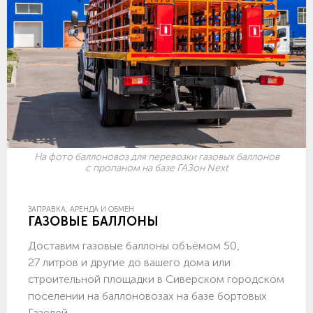
На фото баллоновоз для перевозки газовых баллонов
с пропаном на базе ГАЗон Next
ЗАПРАВКА, АРЕНДА И ОБМЕН
ГАЗОВЫЕ БАЛЛОНЫ
Доставим газовые баллоны объёмом 50,
27 литров и другие до вашего дома или
строительной площадки в Сиверском городском
поселении на баллоновозах на базе бортовых
Газелей.