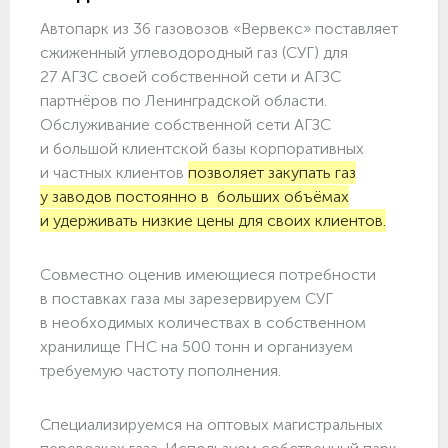
Автопарк из 36 газовозов «Вервекс» поставляет
сжиженный углеводородный газ (СУГ) для
27 АГЗС своей собственной сети и АГЗС
партнёров по Ленинградской области.
Обслуживание собственной сети АГЗС
и большой клиентской базы корпоративных
и частных клиентов
позволяет закупать газ
у заводов постоянно в больших объёмах
и удерживать низкие цены для своих клиентов.
Совместно оценив имеющиеся потребности
в поставках газа мы зарезервируем СУГ
в необходимых количествах в собственном
хранилище ГНС на 500 тонн и организуем
требуемую частоту пополнения.
Специализируемся на оптовых магистральных