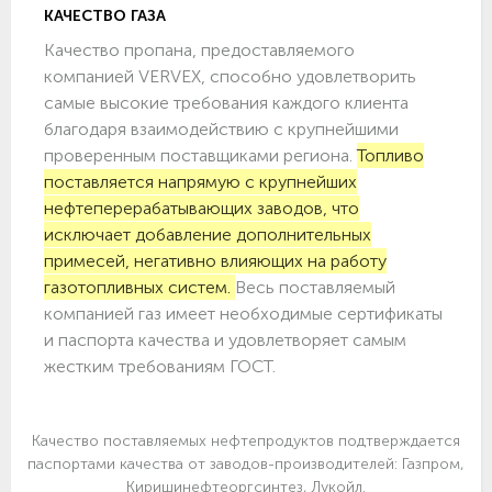
КАЧЕСТВО ГАЗА
Качество пропана, предоставляемого
компанией VERVEX, способно удовлетворить
самые высокие требования каждого клиента
благодаря взаимодействию с крупнейшими
проверенным поставщиками региона.
Топливо
поставляется напрямую с крупнейших
нефтеперерабатывающих заводов, что
исключает добавление дополнительных
примесей, негативно влияющих на работу
газотопливных систем.
Весь поставляемый
компанией газ имеет необходимые сертификаты
и паспорта качества и удовлетворяет самым
жестким требованиям ГОСТ.
Качество поставляемых нефтепродуктов подтверждается
паспортами качества от заводов-производителей: Газпром,
Киришинефтеоргсинтез, Лукойл.