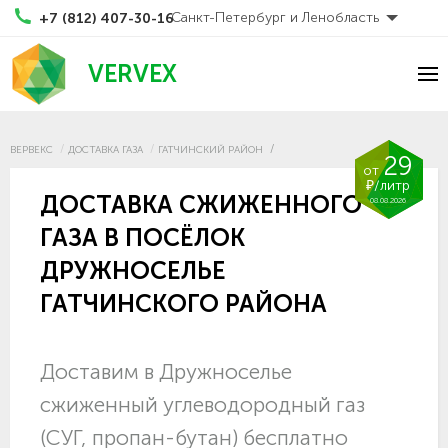
Санкт-Петербург и Ленобласть
+7 (812) 407-30-16
VERVEX
ВЕРВЕКС
ДОСТАВКА ГАЗА
ГАТЧИНСКИЙ РАЙОН
29
от
₽/литр
ДОСТАВКА СЖИЖЕННОГО
08.08.2026
ГАЗА В ПОСЁЛОК
ДРУЖНОСЕЛЬЕ
ГАТЧИНСКОГО РАЙОНА
Доставим в Дружноселье
сжиженный углеводородный газ
(СУГ, пропан-бутан) бесплатно