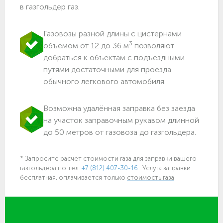
в газгольдер газ.
Газовозы разной длины с цистернами
3
объемом от 12 до 36 м
позволяют
добраться к объектам c подъездными
путями достаточными для проезда
обычного легкового автомобиля.
Возможна удалённая заправка без заезда
на участок заправочным рукавом длинной
до 50 метров от газовоза до газгольдера.
* Запросите расчёт стоимости газа для заправки вашего
газгольдера
по тел.
+7 (812) 407-30-16
. Услуга заправки
бесплатная, оплачивается только
стоимость газа