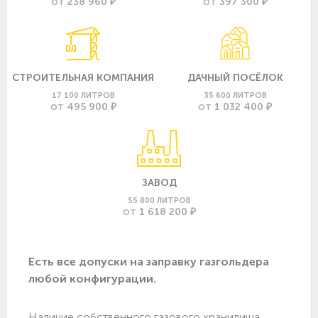
238 960 ₽
397 300 ₽
ОТ
ОТ
СТРОИТЕЛЬНАЯ КОМПАНИЯ
ДАЧНЫЙ ПОСЁЛОК
17 100 ЛИТРОВ
35 600 ЛИТРОВ
495 900 ₽
1 032 400 ₽
ОТ
ОТ
ЗАВОД
55 800 ЛИТРОВ
1 618 200 ₽
ОТ
Есть все допуски нa заправку газгольдера
любой конфигурации.
Наличие собственного газового хранилища