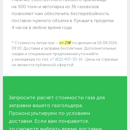
на 500 тонн и автопарка из 36 газовозов
позволяет нам обеспечить бесперебойность
поставок нужного объёма в Лукаши в пределах
4 часов в любое время года.
* Стоимость литра газа —
от 29₽
по данным на 06.08.2026,
09:00. Доставка и заправка бесплатные. Дополнительные
скидки и специальные предложения уточняйте
у менеджера по
тел.
+7 (812) 407-30-16
. Цены на странице
не являются публичной офертой.
Запросите расчёт стоимости газа для
заправки вашего газгольдера.
Проконсультируем по условиям
доставки. Если вам понравится,
то сможете выбрать время доставки