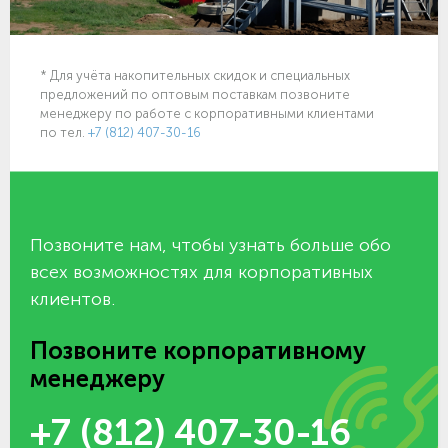
* Для учёта накопительных скидок и специальных
предложений по оптовым поставкам позвоните
менеджеру по работе с корпоративными клиентами
по тел.
+7 (812) 407-30-16
Позвоните нам, чтобы узнать больше обо
всех возможностях для корпоративных
клиентов.
Позвоните корпоративному
менеджеру
+7 (812) 407-30-16