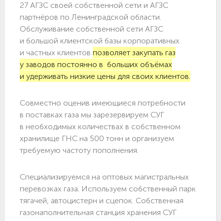
27 АГЗС своей собственной сети и АГЗС
партнёров по Ленинградской области.
Обслуживание собственной сети АГЗС
и большой клиентской базы корпоративных
и частных клиентов
позволяет закупать газ
у заводов постоянно в больших объёмах
и удерживать низкие цены для своих клиентов.
Совместно оценив имеющиеся потребности
в поставках газа мы зарезервируем СУГ
в необходимых количествах в собственном
хранилище ГНС на 500 тонн и организуем
требуемую частоту пополнения.
Специализируемся на оптовых магистральных
перевозках газа. Используем собственный парк
тягачей, автоцистерн и сцепок. Собственная
газонаполнительная станция хранения СУГ