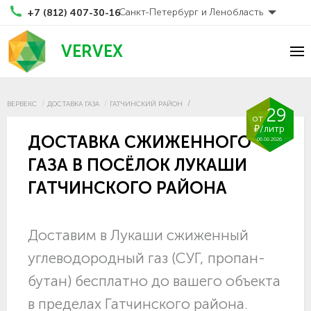
Санкт-Петербург и Ленобласть
+7 (812) 407-30-16
VERVEX
ВЕРВЕКС
ДОСТАВКА ГАЗА
ГАТЧИНСКИЙ РАЙОН
29
от
₽/литр
ДОСТАВКА СЖИЖЕННОГО
06.08.2026
ГАЗА В ПОСЁЛОК ЛУКАШИ
ГАТЧИНСКОГО РАЙОНА
Доставим в Лукаши сжиженный
углеводородный газ (СУГ, пропан-
бутан) бесплатно до вашего объекта
в пределах Гатчинского района.