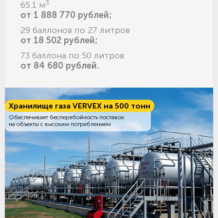
3
65.1 м
от 1 888 770 рублей;
29 баллонов по 27 литров
от 18 502 рублей;
73 баллона по 50 литров
от 84 680 рублей.
Хранилище газа VERVEX на 500 тонн
Обеспечивает бесперебойность поставок
на объекты с высоким потреблением