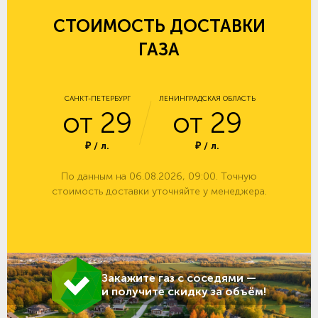
СТОИМОСТЬ ДОСТАВКИ
ГАЗА
САНКТ-ПЕТЕРБУРГ
ЛЕНИНГРАДСКАЯ ОБЛАСТЬ
от 29
от 29
₽ / л.
₽ / л.
По данным на 06.08.2026, 09:00. Точную
стоимость доставки уточняйте у менеджера.
Закажите газ с соседями —
и получите скидку за объём!