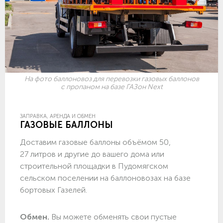
На фото баллоновоз для перевозки газовых баллонов
с пропаном на базе ГАЗон Next
ЗАПРАВКА, АРЕНДА И ОБМЕН
ГАЗОВЫЕ БАЛЛОНЫ
Доставим газовые баллоны объёмом 50,
27 литров и другие до вашего дома или
строительной площадки в Пудомягском
сельском поселении на баллоновозах на базе
бортовых Газелей.
Обмен.
Вы можете обменять свои пустые