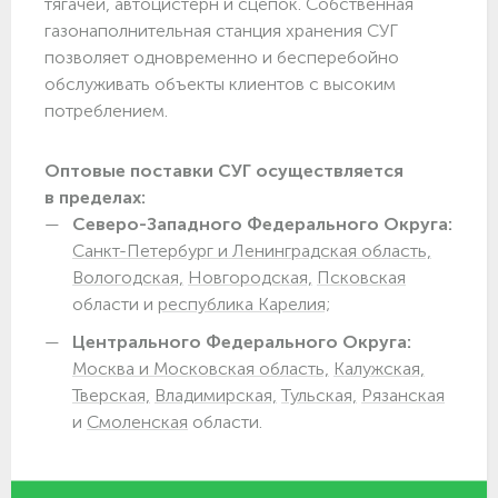
тягачей, автоцистерн и сцепок. Собственная
газонаполнительная станция хранения СУГ
позволяет одновременно и бесперебойно
обслуживать объекты клиентов с высоким
потреблением.
Оптовые поставки СУГ осуществляется
в пределах:
Северо-Западного Федерального Округа:
Санкт-Петербург и Ленинградская область,
Вологодская,
Новгородская,
Псковская
области и
республика Карелия;
Центрального Федерального Округа:
Москва и Московская область,
Калужская,
Тверская,
Владимирская,
Тульская,
Рязанская
и
Смоленская
области.