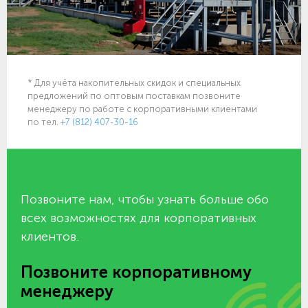
* Для учёта накопительных скидок и специальных
предложений по оптовым поставкам позвоните
менеджеру по работе с корпоративными клиентами
по тел.
+7 (812) 407-30-16
Позвоните нам, чтобы узнать больше обо
всех возможностях для корпоративных
клиентов.
Позвоните корпоративному
менеджеру