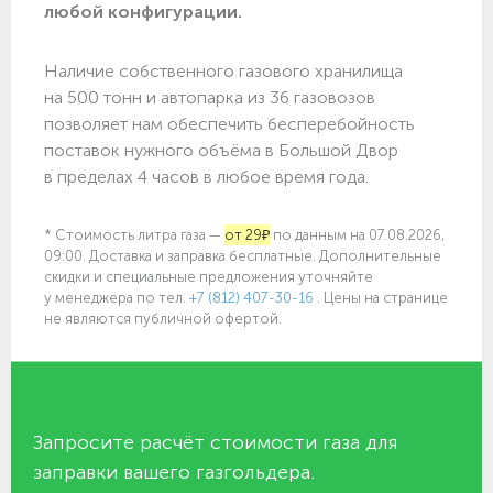
любой конфигурации.
Наличие собственного газового хранилища
на 500 тонн и автопарка из 36 газовозов
позволяет нам обеспечить бесперебойность
поставок нужного объёма в Большой Двор
в пределах 4 часов в любое время года.
* Стоимость литра газа —
от 29₽
по данным на 07.08.2026,
09:00. Доставка и заправка бесплатные. Дополнительные
скидки и специальные предложения уточняйте
у менеджера по
тел.
+7 (812) 407-30-16
. Цены на странице
не являются публичной офертой.
Запросите расчёт стоимости газа для
заправки вашего газгольдера.