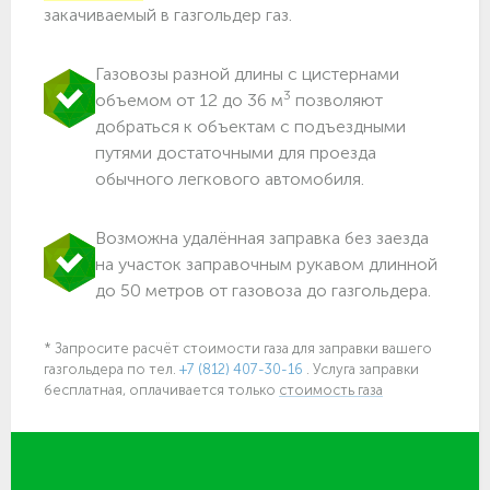
закачиваемый в газгольдер газ.
Газовозы разной длины с цистернами
3
объемом от 12 до 36 м
позволяют
добраться к объектам c подъездными
путями достаточными для проезда
обычного легкового автомобиля.
Возможна удалённая заправка без заезда
на участок заправочным рукавом длинной
до 50 метров от газовоза до газгольдера.
* Запросите расчёт стоимости газа для заправки вашего
газгольдера
по тел.
+7 (812) 407-30-16
. Услуга заправки
бесплатная, оплачивается только
стоимость газа