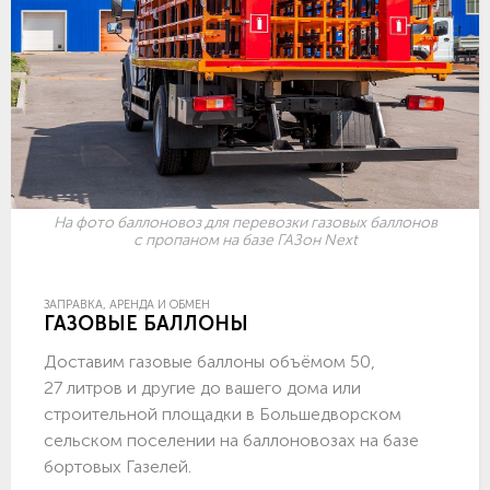
На фото баллоновоз для перевозки газовых баллонов
с пропаном на базе ГАЗон Next
ЗАПРАВКА, АРЕНДА И ОБМЕН
ГАЗОВЫЕ БАЛЛОНЫ
Доставим газовые баллоны объёмом 50,
27 литров и другие до вашего дома или
строительной площадки в Большедворском
сельском поселении на баллоновозах на базе
бортовых Газелей.