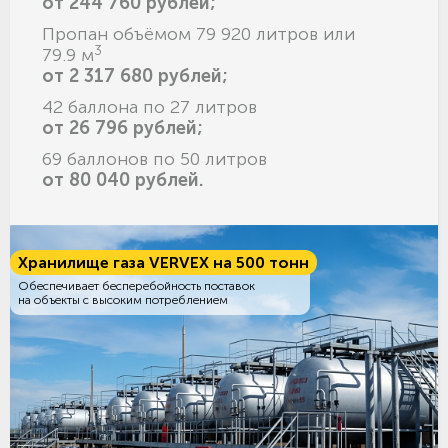
от 244 760 рублей;
Пропан объёмом 79 920 литров или
3
79.9 м
от 2 317 680 рублей;
42 баллона по 27 литров
от 26 796 рублей;
69 баллонов по 50 литров
от 80 040 рублей.
Хранилище газа VERVEX на 500 тонн
Обеспечивает бесперебойность поставок
на объекты с высоким потреблением