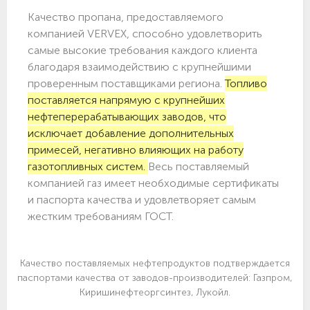
Качество пропана, предоставляемого
компанией VERVEX, способно удовлетворить
самые высокие требования каждого клиента
благодаря взаимодействию с крупнейшими
проверенным поставщиками региона.
Топливо
поставляется напрямую с крупнейших
нефтеперерабатывающих заводов, что
исключает добавление дополнительных
примесей, негативно влияющих на работу
газотопливных систем.
Весь поставляемый
компанией газ имеет необходимые сертификаты
и паспорта качества и удовлетворяет самым
жестким требованиям ГОСТ.
Качество поставляемых нефтепродуктов подтверждается
паспортами качества от заводов-производителей: Газпром,
Киришинефтеоргсинтез, Лукойл.