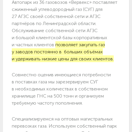
Автопарк из 36 газовозов «Вервекс» поставляет
сжиженный углеводородный газ (СУГ) для
27 АГЗС своей собственной сети и АГЗС
партнёров по Ленинградской области.
Обслуживание собственной сети АГЗС
и большой клиентской базы корпоративных
и частных клиентов
позволяет закупать газ
у заводов постоянно в больших объёмах
и удерживать низкие цены для своих клиентов.
Совместно оценив имеющиеся потребности
в поставках газа мы зарезервируем СУГ
в необходимых количествах в собственном
хранилище ГНС на 500 тонн и организуем
требуемую частоту пополнения.
Специализируемся на оптовых магистральных
перевозках газа. Используем собственный парк