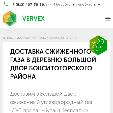
Санкт-Петербург и Ленобласть
+7 (812) 407-30-16
VERVEX
ВЕРВЕКС
ДОСТАВКА ГАЗА
БОКСИТОГОРСКИЙ РАЙОН
29
от
₽/литр
ДОСТАВКА СЖИЖЕННОГО
07.08.2026
ГАЗА В ДЕРЕВНЮ БОЛЬШОЙ
ДВОР БОКСИТОГОРСКОГО
РАЙОНА
Доставим в Большой Двор
сжиженный углеводородный газ
(СУГ, пропан-бутан) бесплатно