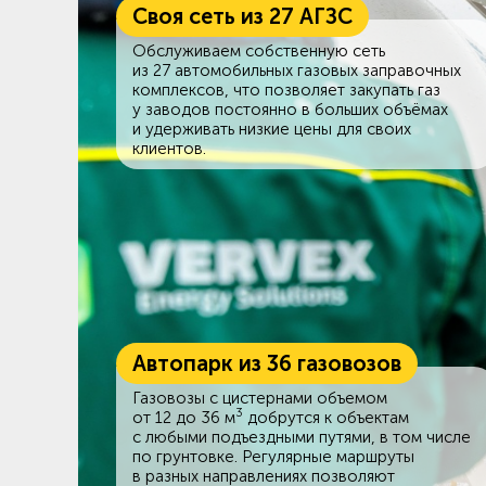
Своя сеть из 27 АГЗС
Обслуживаем собственную сеть
из 27 автомобильных газовых заправочных
комплексов, что позволяет закупать газ
у заводов постоянно в больших объёмах
и удерживать низкие цены для своих
клиентов.
Автопарк из 36 газовозов
Газовозы с цистернами объемом
3
от 12 до 36 м
добрутся к объектам
c любыми подъездными путями, в том числе
по грунтовке. Регулярные маршруты
в разных направлениях позволяют