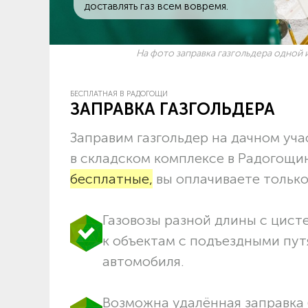
доставлять газ всем вовремя.
На фото заправка газгольдера одной и
БЕСПЛАТНАЯ В РАДОГОЩИ
ЗАПРАВКА ГАЗГОЛЬДЕРА
Заправим газгольдер на дачном учас
в складском комплексе в Радогощи
бесплатные,
вы оплачиваете только 
Газовозы разной длины с цист
к объектам c подъездными пут
автомобиля.
Возможна удалённая заправка 