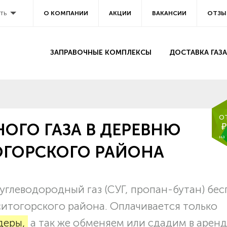
ть
О КОМПАНИИ
АКЦИИ
ВАКАНСИИ
ОТЗЫ
ЗАПРАВОЧНЫЕ КОМПЛЕКСЫ
ДОСТАВКА ГАЗА
о
ОГО ГАЗА В ДЕРЕВНЮ
₽
на
ГОРСКОГО РАЙОНА
глеводородный газ (СУГ, пропан-бутан) бес
ситогорского района. Оплачивается только
деры,
а так же обменяем или сдадим в арен