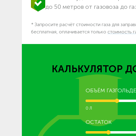
до 50 метров от газовоза до га
* Запросите расчёт стоимости газа для запра
бесплатная, оплачивается только
стоимость г
КАЛЬКУЛЯТОР Д
ОБЪЁМ ГАЗГОЛЬДЕ
0 Л
ОСТАТОК