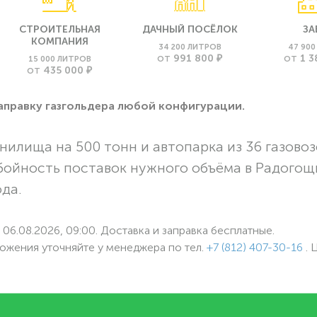
СТРОИТЕЛЬНАЯ
ДАЧНЫЙ ПОСЁЛОК
ЗА
КОМПАНИЯ
34 200 ЛИТРОВ
47 90
991 800 ₽
1 3
15 000 ЛИТРОВ
ОТ
ОТ
435 000 ₽
ОТ
заправку газгольдера любой конфигурации.
нилища на 500 тонн и автопарка из 36 газовоз
бойность поставок нужного объёма в Радогощ
ода.
06.08.2026, 09:00. Доставка и заправка бесплатные.
ожения уточняйте у менеджера по
тел.
+7 (812) 407-30-16
. 