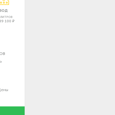
ВОД
0 ЛИТРОВ
89 100 ₽
ов
ь
Цены