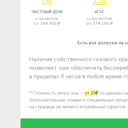
ЧАСТНЫЙ ДОМ
АГЗС
6 700 ЛИТРОВ
12 900 ЛИТРОВ
194 300 ₽
374 100 ₽
ОТ
ОТ
Есть все допуски нa 
Наличие собственного газового хра
позволяет нам обеспечить беспере
в пределах 4 часов в любое время г
* Стоимость литра газа —
от 29₽
по данным на 
Дополнительные скидки и специальные предл
на странице не являются публичной офертой.