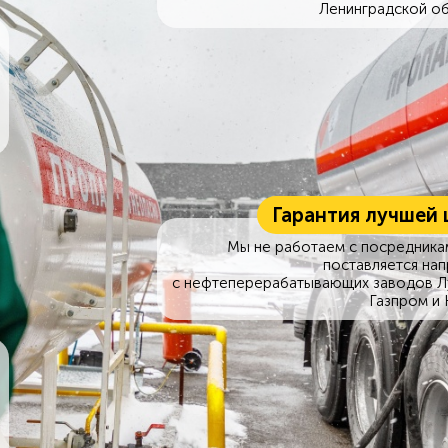
Ленинградской об
Гарантия лучшей 
Мы не работаем с посредникам
поставляется на
с нефтеперерабатывающих заводов Л
Газпром и 