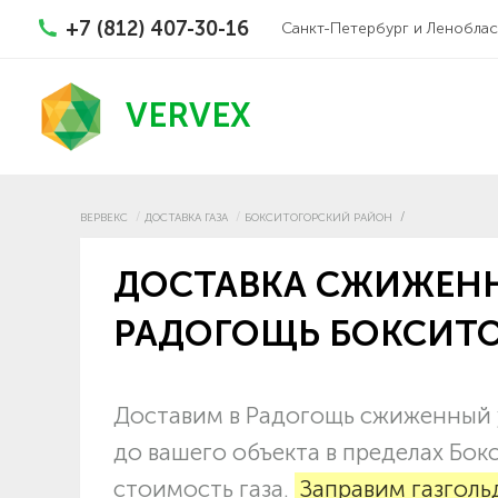
+7 (812) 407-30-16
Санкт-Петербург и Леноблас
VERVEX
ВЕРВЕКС
ДОСТАВКА ГАЗА
БОКСИТОГОРСКИЙ РАЙОН
ДОСТАВКА СЖИЖЕНН
РАДОГОЩЬ БОКСИТО
Доставим в Радогощь сжиженный у
до вашего объекта в пределах Бок
стоимость газа.
Заправим газголь