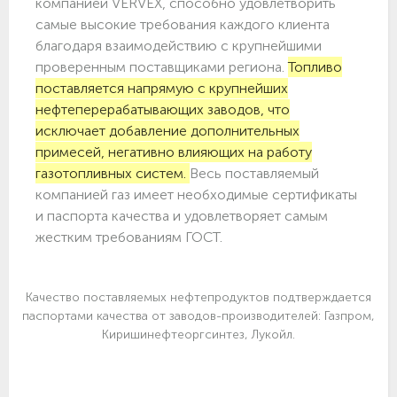
компанией VERVEX, способно удовлетворить
самые высокие требования каждого клиента
благодаря взаимодействию с крупнейшими
проверенным поставщиками региона.
Топливо
поставляется напрямую с крупнейших
нефтеперерабатывающих заводов, что
исключает добавление дополнительных
примесей, негативно влияющих на работу
газотопливных систем.
Весь поставляемый
компанией газ имеет необходимые сертификаты
и паспорта качества и удовлетворяет самым
жестким требованиям ГОСТ.
Качество поставляемых нефтепродуктов подтверждается
паспортами качества от заводов-производителей: Газпром,
Киришинефтеоргсинтез, Лукойл.