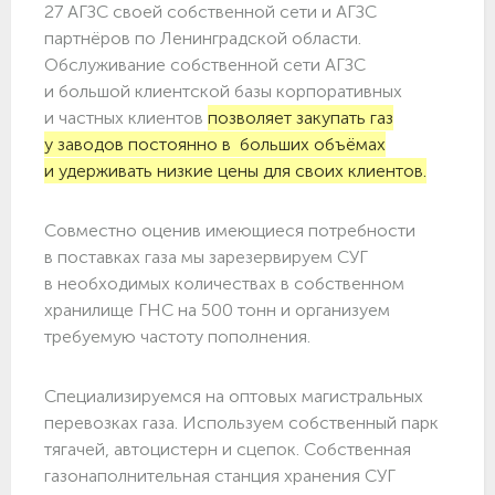
27 АГЗС своей собственной сети и АГЗС
партнёров по Ленинградской области.
Обслуживание собственной сети АГЗС
и большой клиентской базы корпоративных
и частных клиентов
позволяет закупать газ
у заводов постоянно в больших объёмах
и удерживать низкие цены для своих клиентов.
Совместно оценив имеющиеся потребности
в поставках газа мы зарезервируем СУГ
в необходимых количествах в собственном
хранилище ГНС на 500 тонн и организуем
требуемую частоту пополнения.
Специализируемся на оптовых магистральных
перевозках газа. Используем собственный парк
тягачей, автоцистерн и сцепок. Собственная
газонаполнительная станция хранения СУГ