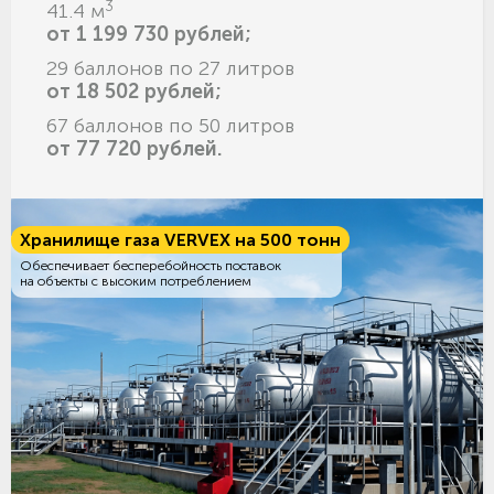
3
41.4 м
от 1 199 730 рублей;
29 баллонов по 27 литров
от 18 502 рублей;
67 баллонов по 50 литров
от 77 720 рублей.
Хранилище газа VERVEX на 500 тонн
Обеспечивает бесперебойность поставок
на объекты с высоким потреблением