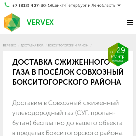
Санкт-Петербург и Ленобласть
+7 (812) 407-30-16
VERVEX
ВЕРВЕКС
ДОСТАВКА ГАЗА
БОКСИТОГОРСКИЙ РАЙОН
29
от
₽/литр
ДОСТАВКА СЖИЖЕННОГО
05.08.2026
ГАЗА В ПОСЁЛОК СОВХОЗНЫЙ
БОКСИТОГОРСКОГО РАЙОНА
Доставим в Совхозный сжиженный
углеводородный газ (СУГ, пропан-
бутан) бесплатно до вашего объекта
в пределах Бокситогорского района.