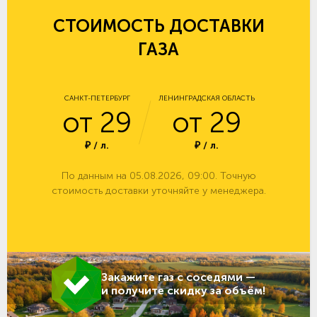
СТОИМОСТЬ ДОСТАВКИ
ГАЗА
САНКТ-ПЕТЕРБУРГ
ЛЕНИНГРАДСКАЯ ОБЛАСТЬ
от 29
от 29
₽ / л.
₽ / л.
По данным на 05.08.2026, 09:00. Точную
стоимость доставки уточняйте у менеджера.
Закажите газ с соседями —
и получите скидку за объём!