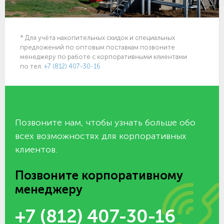
* Для учёта накопительных скидок и специальных
предложений по оптовым поставкам позвоните
менеджеру по работе с корпоративными клиентами
по тел.
+7 (812) 407-30-16
Позвоните нам, чтобы узнать больше обо
всех возможностях для корпоративных
клиентов.
Позвоните корпоративному
менеджеру
+7 (812) 407-30-16