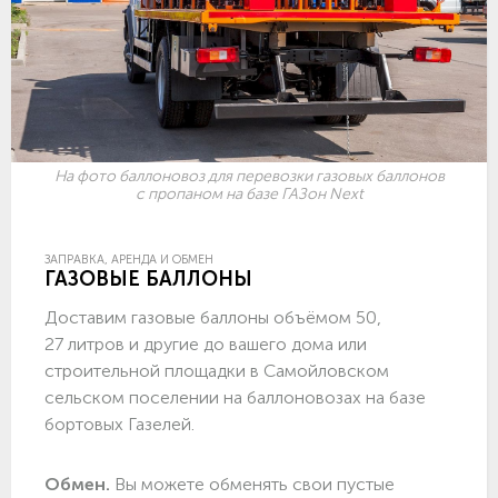
На фото баллоновоз для перевозки газовых баллонов
с пропаном на базе ГАЗон Next
ЗАПРАВКА, АРЕНДА И ОБМЕН
ГАЗОВЫЕ БАЛЛОНЫ
Доставим газовые баллоны объёмом 50,
27 литров и другие до вашего дома или
строительной площадки в Самойловском
сельском поселении на баллоновозах на базе
бортовых Газелей.
Обмен.
Вы можете обменять свои пустые