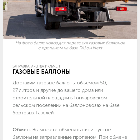
На фото баллоновоз для перевозки газовых баллонов
с пропаном на базе ГАЗон Next
ЗАПРАВКА, АРЕНДА И ОБМЕН
ГАЗОВЫЕ БАЛЛОНЫ
Доставим газовые баллоны объёмом 50,
27 литров и другие до вашего дома или
строительной площадки в Гончаровском
сельском поселении на баллоновозах на базе
бортовых Газелей.
Обмен.
Вы можете обменять свои пустые
баллоны на заправленные пропаном. При обмене