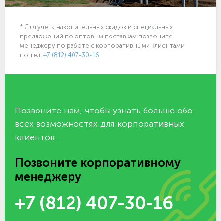
* Для учёта накопительных скидок и специальных
предложений по оптовым поставкам позвоните
менеджеру по работе с корпоративными клиентами
по тел.
+7 (812) 407-30-16
Позвоните нам, чтобы узнать больше обо
всех возможностях для корпоративных
клиентов.
Позвоните корпоративному
менеджеру
+7 (812) 407-30-16