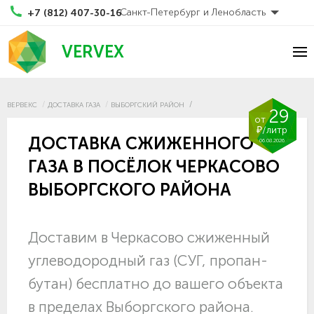
Санкт-Петербург и Ленобласть
+7 (812) 407-30-16
VERVEX
ВЕРВЕКС
ДОСТАВКА ГАЗА
ВЫБОРГСКИЙ РАЙОН
29
от
₽/литр
ДОСТАВКА СЖИЖЕННОГО
06.08.2026
ГАЗА В ПОСЁЛОК ЧЕРКАСОВО
ВЫБОРГСКОГО РАЙОНА
Доставим в Черкасово сжиженный
углеводородный газ (СУГ, пропан-
бутан) бесплатно до вашего объекта
в пределах Выборгского района.