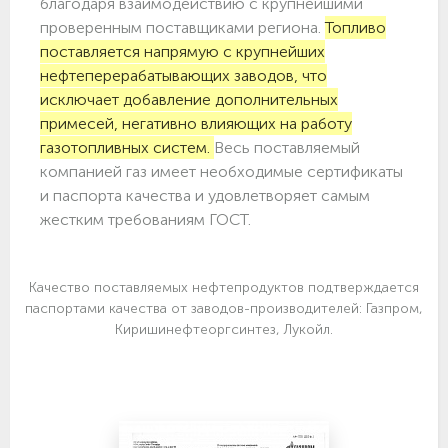
благодаря взаимодействию с крупнейшими
проверенным поставщиками региона.
Топливо
поставляется напрямую с крупнейших
нефтеперерабатывающих заводов, что
исключает добавление дополнительных
примесей, негативно влияющих на работу
газотопливных систем.
Весь поставляемый
компанией газ имеет необходимые сертификаты
и паспорта качества и удовлетворяет самым
жестким требованиям ГОСТ.
Качество поставляемых нефтепродуктов подтверждается
паспортами качества от заводов-производителей: Газпром,
Киришинефтеоргсинтез, Лукойл.