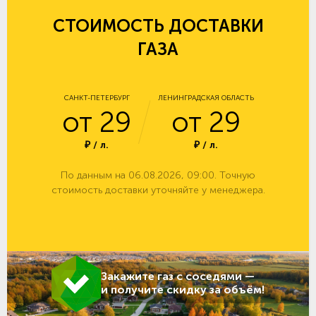
СТОИМОСТЬ ДОСТАВКИ
ГАЗА
САНКТ-ПЕТЕРБУРГ
ЛЕНИНГРАДСКАЯ ОБЛАСТЬ
от 29
от 29
₽ / л.
₽ / л.
По данным на 06.08.2026, 09:00. Точную
стоимость доставки уточняйте у менеджера.
Закажите газ с соседями —
и получите скидку за объём!