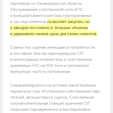
партнёров по Ленинградской области.
Обслуживание собственной сети АГЗС
и большой клиентской базы корпоративных
и частных клиентов
позволяет закупать газ
у заводов постоянно в больших объёмах
и удерживать низкие цены для своих клиентов.
Совместно оценив имеющиеся потребности
в поставках газа мы зарезервируем СУГ
в необходимых количествах в собственном
хранилище ГНС на 500 тонн и организуем
требуемую частоту пополнения.
Специализируемся на оптовых магистральных
перевозках газа. Используем собственный парк
тягачей, автоцистерн и сцепок. Собственная
газонаполнительная станция хранения СУГ
позволяет одновременно и бесперебойно