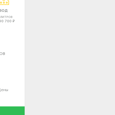
ВОД
0 ЛИТРОВ
90 700 ₽
ов
Цены