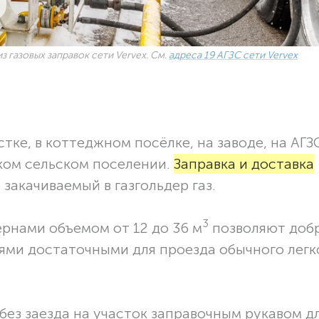
з газовых заправок сети Vervex. См.
адреса 19 АГЗС сети Vervex
тке, в коттеджном посёлке, на заводе, на АГЗ
ском сельском поселении.
Заправка и доставка
закачиваемый в газгольдер газ.
3
ернами объемом от 12 до 36 м
позволяют доб
ями достаточными для проезда обычного легк
без заезда на участок заправочным рукавом 