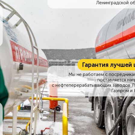
Ленинградской об
Гарантия лучшей 
Мы не работаем с посредникам
поставляется на
с нефтеперерабатывающих заводов Л
Газпром и 