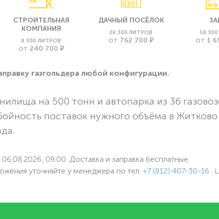
СТРОИТЕЛЬНАЯ
ДАЧНЫЙ ПОСЁЛОК
ЗА
КОМПАНИЯ
26 300 ЛИТРОВ
58 30
762 700 ₽
1 6
8 300 ЛИТРОВ
ОТ
ОТ
240 700 ₽
ОТ
заправку газгольдера любой конфигурации.
нилища на 500 тонн и автопарка из 36 газовоз
бойность поставок нужного объёма в Житково
ода.
06.08.2026, 09:00. Доставка и заправка бесплатные.
ожения уточняйте у менеджера по
тел.
+7 (812) 407-30-16
. 