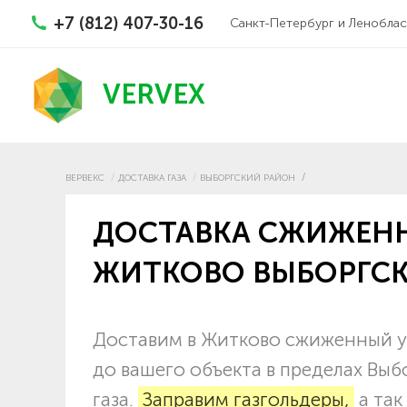
+7 (812) 407-30-16
Санкт-Петербург и Леноблас
VERVEX
ВЕРВЕКС
ДОСТАВКА ГАЗА
ВЫБОРГСКИЙ РАЙОН
ДОСТАВКА СЖИЖЕНН
ЖИТКОВО ВЫБОРГСК
Доставим в Житково сжиженный уг
до вашего объекта в пределах Выб
газа.
Заправим газгольдеры,
а так