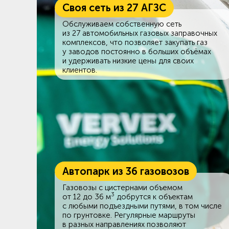
Своя сеть из 27 АГЗС
Обслуживаем собственную сеть
из 27 автомобильных газовых заправочных
комплексов, что позволяет закупать газ
у заводов постоянно в больших объёмах
и удерживать низкие цены для своих
клиентов.
Автопарк из 36 газовозов
Газовозы с цистернами объемом
3
от 12 до 36 м
добрутся к объектам
c любыми подъездными путями, в том числе
по грунтовке. Регулярные маршруты
в разных направлениях позволяют