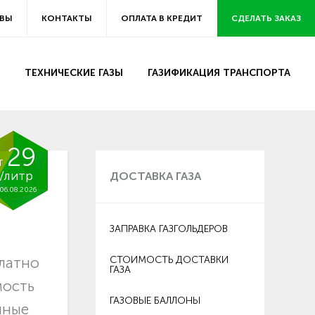
ВЫ
КОНТАКТЫ
ОПЛАТА В КРЕДИТ
СДЕЛАТЬ ЗАКАЗ
ТЕХНИЧЕСКИЕ ГАЗЫ
ГАЗИФИКАЦИЯ ТРАНСПОРТА
29
т
/литр
ДОСТАВКА ГАЗА
06.08.2026
ЗАПРАВКА ГАЗГОЛЬДЕРОВ
платно
СТОИМОСТЬ ДОСТАВКИ
ГАЗА
мость
ГАЗОВЫЕ БАЛЛОНЫ
нные