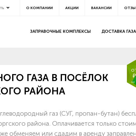
ть
О КОМПАНИИ
АКЦИИ
ВАКАНСИИ
ОТЗЫ
ЗАПРАВОЧНЫЕ КОМПЛЕКСЫ
ДОСТАВКА ГАЗА
о
ОГО ГАЗА В ПОСЁЛОК
₽
на
ОГО РАЙОНА
леводородный газ (СУГ, пропан-бутан) бес
оргского района. Оплачивается только стои
 же обменяем или сдадим в аренду заправле