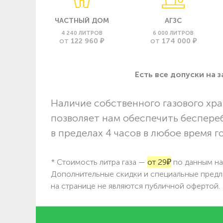
ЧАСТНЫЙ ДОМ
АГЗС
4 240 ЛИТРОВ
6 000 ЛИТРОВ
122 960 ₽
174 000 ₽
ОТ
ОТ
Есть все допуски нa 
Наличие собственного газового хра
позволяет нам обеспечить беспере
в пределах 4 часов в любое время г
* Стоимость литра газа —
от 29₽
по данным на 
Дополнительные скидки и специальные предл
на странице не являются публичной офертой.