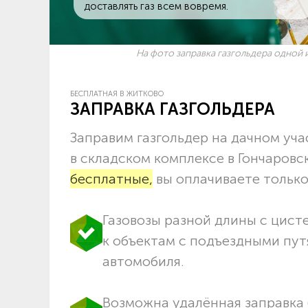
доставлять газ всем вовремя.
На фото заправка газгольдера одной и
БЕСПЛАТНАЯ В ЖИТКОВО
ЗАПРАВКА ГАЗГОЛЬДЕРА
Заправим газгольдер на дачном учас
в складском комплексе в Гончаров
бесплатные,
вы оплачиваете только 
Газовозы разной длины с цист
к объектам c подъездными пут
автомобиля.
Возможна удалённая заправка 