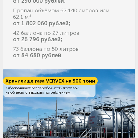
от 290 000 рублей;
Пропан объёмом 62 140 литров или
3
62.1 м
от 1 802 060 рублей;
42 баллона по 27 литров
от 26 796 рублей;
73 баллона по 50 литров
от 84 680 рублей.
Хранилище газа VERVEX на 500 тонн
Обеспечивает бесперебойность поставок
на объекты с высоким потреблением