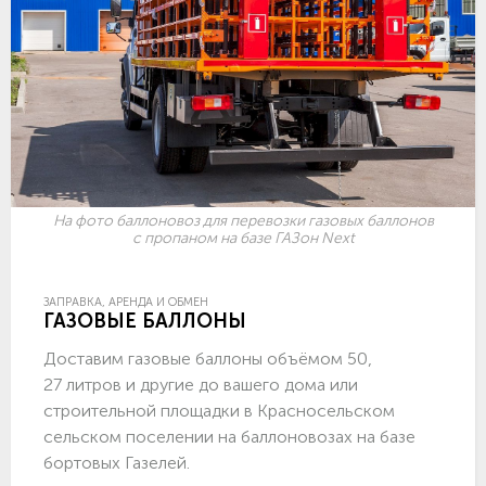
На фото баллоновоз для перевозки газовых баллонов
с пропаном на базе ГАЗон Next
ЗАПРАВКА, АРЕНДА И ОБМЕН
ГАЗОВЫЕ БАЛЛОНЫ
Доставим газовые баллоны объёмом 50,
27 литров и другие до вашего дома или
строительной площадки в Красносельском
сельском поселении на баллоновозах на базе
бортовых Газелей.