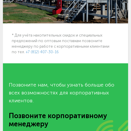
* Для учёта накопительных скидок и специальных
предложений по оптовым поставкам позвоните
менеджеру по работе с корпоративными клиентами
по тел.
+7 (812) 407-30-16
Позвоните нам, чтобы узнать больше обо
всех возможностях для корпоративных
клиентов.
Позвоните корпоративному
менеджеру