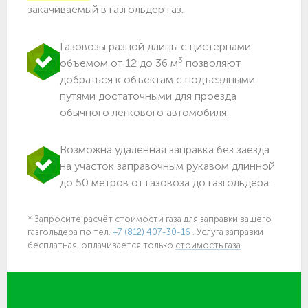
закачиваемый в газгольдер газ.
Газовозы разной длины с цистернами
3
объемом от 12 до 36 м
позволяют
добраться к объектам c подъездными
путями достаточными для проезда
обычного легкового автомобиля.
Возможна удалённая заправка без заезда
на участок заправочным рукавом длинной
до 50 метров от газовоза до газгольдера.
* Запросите расчёт стоимости газа для заправки вашего
газгольдера
по тел.
+7 (812) 407-30-16
. Услуга заправки
бесплатная, оплачивается только
стоимость газа