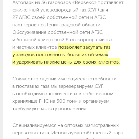
Автопарк из 36 газовозов «Вервекс» поставляет
сжиженный углеводородный газ (СУГ) для
27 АГЗС своей собственной сети и АГЗС
партнёров по Ленинградской области.
Обслуживание собственной сети АГЗС
и большой клиентской базы корпоративных
и частных клиентов
позволяет закупать газ
у заводов постоянно в больших объёмах
и удерживать низкие цены для своих клиентов.
Совместно оценив имеющиеся потребности
в поставках газа мы зарезервируем СУГ
в необходимых количествах в собственном
хранилище ГНС на 500 тонн и организуем
требуемую частоту пополнения.
Специализируемся на оптовых магистральных
перевозках газа. Используем собственный парк