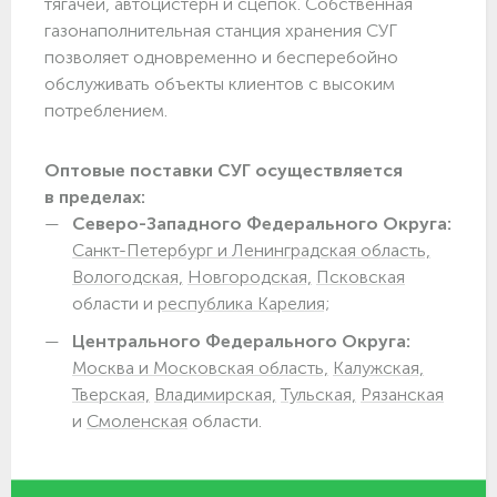
тягачей, автоцистерн и сцепок. Собственная
газонаполнительная станция хранения СУГ
позволяет одновременно и бесперебойно
обслуживать объекты клиентов с высоким
потреблением.
Оптовые поставки СУГ осуществляется
в пределах:
Северо-Западного Федерального Округа:
Санкт-Петербург и Ленинградская область,
Вологодская,
Новгородская,
Псковская
области и
республика Карелия;
Центрального Федерального Округа:
Москва и Московская область,
Калужская,
Тверская,
Владимирская,
Тульская,
Рязанская
и
Смоленская
области.