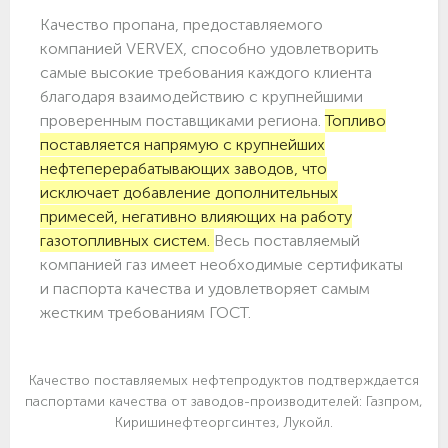
Качество пропана, предоставляемого
компанией VERVEX, способно удовлетворить
самые высокие требования каждого клиента
благодаря взаимодействию с крупнейшими
проверенным поставщиками региона.
Топливо
поставляется напрямую с крупнейших
нефтеперерабатывающих заводов, что
исключает добавление дополнительных
примесей, негативно влияющих на работу
газотопливных систем.
Весь поставляемый
компанией газ имеет необходимые сертификаты
и паспорта качества и удовлетворяет самым
жестким требованиям ГОСТ.
Качество поставляемых нефтепродуктов подтверждается
паспортами качества от заводов-производителей: Газпром,
Киришинефтеоргсинтез, Лукойл.