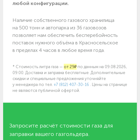
любой конфигурации.
Наличие собственного газового хранилища
на 500 тонн и автопарка из 36 газовозов
позволяет нам обеспечить бесперебойность
поставок нужного объёма в Красносельское
в пределах 4 часов в любое время года.
* Стоимость литра газа —
от 29₽
по данным на 09.08.2026,
09:00. Доставка и заправка бесплатные. Дополнительные
скидки и специальные предложения уточняйте
у менеджера по
тел.
+7 (812) 407-30-16
. Цены на странице
не являются публичной офертой.
Запросите расчёт стоимости газа для
заправки вашего газгольдера.