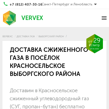
Санкт-Петербург и Ленобласть
+7 (812) 407-30-16
VERVEX
ВЕРВЕКС
ДОСТАВКА ГАЗА
ВЫБОРГСКИЙ РАЙОН
29
от
₽/литр
ДОСТАВКА СЖИЖЕННОГО
09.08.2026
ГАЗА В ПОСЁЛОК
КРАСНОСЕЛЬСКОЕ
ВЫБОРГСКОГО РАЙОНА
Доставим в Красносельское
сжиженный углеводородный газ
(СУГ, пропан-бутан) бесплатно